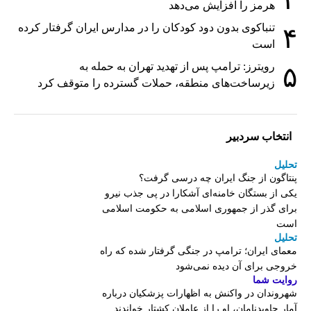
هرمز را افزایش می‌دهد
تنباکوی بدون دود کودکان را در مدارس ایران گرفتار کرده
۴
است
رویترز: ترامپ پس از تهدید تهران به حمله به
۵
زیرساخت‌های منطقه، حملات گسترده را متوقف کرد
انتخاب سردبیر
تحلیل
پنتاگون از جنگ ایران چه درسی گرفت؟
یکی از بستگان خامنه‌ای آشکارا در پی جذب نیرو
برای گذر از جمهوری اسلامی به حکومت اسلامی
است
تحلیل
معمای ایران؛ ترامپ در جنگی گرفتار شده که راه
خروجی برای آن دیده نمی‌شود
روایت شما
شهروندان در واکنش به اظهارات پزشکیان درباره
آمار جاویدنامان، او را از عاملان کشتار خواندند