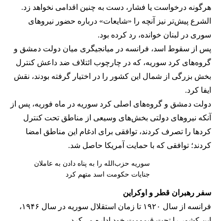
هرگونه درخواست یا فشار، دست به چنین اقدامی نخواهد زد.
الشرع پیش‌تر نیز آنچه را «شایعات» درباره حضور نیروهای
سوری در لبنان خوانده، رد کرده بود.
پس از سقوط اسد، فرانسه در میانجیگری میان دولت دمشق و
گروه‌های کرد سوریه، که در چارچوب ائتلاف ضد داعش کنترل
بخش بزرگی از شمال این کشور را در اختیار گرفته بودند، نقش
ایفا کرد.
دولت دمشق و گروه‌های اصلی کرد سوریه در ماه فوریه، پس از
آنکه نیروهای دولتی بخش‌های وسیعی از مناطق تحت کنترل
کردها را تصرف کردند، توافقی برای ادغام این مناطق امضا
کردند؛ توافقی که با حمایت آمریکا حاصل شد.
سوریه حزب‌الله را به پناه دادن به عاملان
جنایات حکومت اسد متهم کرد
سفر رهبران قطر و اوکراین
فرانسه از سال ۱۹۲۰ تا زمان استقلال سوریه در سال ۱۹۴۶،
این کشور را تحت قیمومت خود اداره می‌کرد.