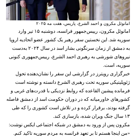
امانوئل مکرون و احمد الشرع، پاریس، هفت مه ۲۰۲۵
امانوئل مکرون، رییس‌جمهور فرانسه، دوشنبه ۱۵ تیر وارد
سوریه شد. این نخستین سفر رهبر یک کشور عضو اتحادیه اروپا
به دمشق از زمان سرنگونی بشار اسد در سال ۲۰۲۴ به‌دست
نیروهای شورشی به رهبری احمد الشرع، رییس‌جمهوری کنونی
سوریه، است.
خبرگزاری رویترز در گزارشی این سفر را نشان‌دهنده تحول
ژئوپلیتیکی سوریه تحت رهبری الشرع دانسته و نوشته است
فرمانده پیشین القاعده که روابط نزدیکی با قدرت‌های غربی و
کشورهای خاورمیانه که در دوران حکومت اسد از دمشق فاصله
گرفته بودند، برقرار کرده و در تلاش است کشوری را که طی
۱۳ سال جنگ ویران شده، بازسازی کند.
مکرون پس از ورود به دمشق در شبکه اجتماعی ایکس نوشت:
«من اینجا هستم تا بر تعهد فرانسه به مردم سوریه تاکید کنم.