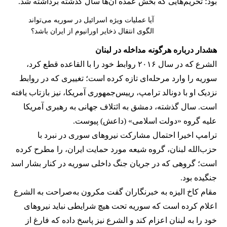
بود؛ تحریم‌هایی که بخش عمده آن‌ها سال گذشته برداشته شد.
آیا عملیات ویژه اسرائیل در سوریه می‌تواند
الگوی انتقال ذخایر اورانیوم از ایران باشد؟
هشدار درباره هرگونه مداخله در لبنان
الشرع که در سال ۲۰۱۶ روابط خود را با القاعده قطع کرد،
سوریه را وارد مرحله‌ای تازه کرده است؛ تغییری که در روابط
نزدیک او با دونالد ترامپ، رییس‌جمهوری آمریکا، نیز بازتاب یافته
است. سال گذشته، دمشق به ائتلاف جهانی به رهبری آمریکا
علیه گروه «دولت اسلامی» (داعش) پیوست.
ترامپ اخیرا احتمال مشارکت نیروهای سوری در نبرد با
حزب‌الله لبنان، گروه شیعه مورد حمایت ایران، را مطرح کرده
است؛ گروهی که در جریان جنگ داخلی سوریه در کنار بشار اسد
جنگیده بود.
مقام کاخ الیزه به خبرنگاران گفت مکرون به‌صراحت به الشرع
اعلام کرده است که سوریه تحت هیچ شرایطی نباید نیروهای
خود را به لبنان اعزام کند و الشرع نیز پاسخ داده که فارغ از