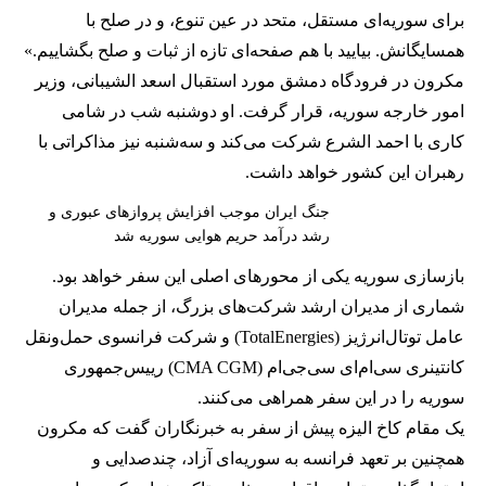
برای سوریه‌ای مستقل، متحد در عین تنوع، و در صلح با
همسایگانش. بیایید با هم صفحه‌ای تازه از ثبات و صلح بگشاییم.»
مکرون در فرودگاه دمشق مورد استقبال اسعد الشیبانی، وزیر
امور خارجه سوریه، قرار گرفت. او دوشنبه شب در شامی
کاری با احمد الشرع شرکت می‌کند و سه‌شنبه نیز مذاکراتی با
رهبران این کشور خواهد داشت.
جنگ ایران موجب افزایش پروازهای عبوری و
رشد درآمد حریم هوایی سوریه شد
بازسازی سوریه یکی از محورهای اصلی این سفر خواهد بود.
شماری از مدیران ارشد شرکت‌های بزرگ، از جمله مدیران
عامل توتال‌انرژیز (TotalEnergies) و شرکت فرانسوی حمل‌ونقل
کانتینری سی‌ام‌ای سی‌جی‌ام (CMA CGM) رییس‌جمهوری
سوریه را در این سفر همراهی می‌کنند.
یک مقام کاخ الیزه پیش از سفر به خبرنگاران گفت که مکرون
همچنین بر تعهد فرانسه به سوریه‌ای آزاد، چندصدایی و