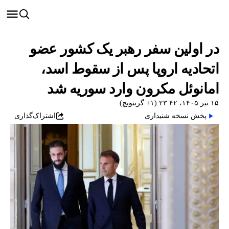
در اولین سفر رهبر یک کشور عضو
اتحادیه اروپا پس از سقوط اسد،
امانوئل مکرون وارد سوریه شد
۱۵ تیر ۱۴۰۵، ۲۳:۴۲ (‎+۱ گرینویچ)
پخش نسخه شنیداری
اشتراک‌گذاری