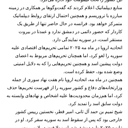
منابع دیپلماتیک اعلام کردند که گفت‌وگوها بر همکاری در زمینه
مبارزه با تروریسم و همچنین احتمال ارتقای روابط دیپلماتیک
متمرکز خواهد بود. فرانسه در حال حاضر تنها از طریق یک
کاردار که حضور دائمی در دمشق ندارد و عمدتا در بیروت
مستقر است، در سوریه نمایندگی دارد.
اتحادیه اروپا در ماه مه ۲۰۲۵ تمامی تحریم‌های اقتصادی علیه
سوریه را لغو کرد، اما همچنان تحریم‌های مربوط به اعضای
دولت پیشین اسد و همچنین تحریم‌هایی را که به دلایل امنیتی
وضع شده بود، حفظ کرده است.
همچنین در ماه مه، اتحادیه اروپا نام هفت نهاد سوری از جمله
وزارتخانه‌های دفاع و کشور سوریه را از فهرست تحریم‌ها حذف
کرد، اما هم‌زمان محدودیت‌ها علیه اشخاص و نهادهای وابسته به
دولت سابق اسد را تمدید کرد.
شیخ تمیم بن حمد آل ثانی، امیر قطر، نخستین رییس کشور
خارجی بود که پس از سقوط اسد به سوریه سفر کرد. او در
ژانویه ۲۰۲۵ وارد دمشق شد. اورزولا فون در لاین، رییس