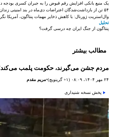
یک منبع بانکی افزایش رقم قبوض را به جبران کسری بودجه 
۵۴ تن از بازداشت‌شدگان اعتراضات دی‌ماه در بند امنیتی زندان اردبیل به سر می‌برند
وال‌استریت ژورنال: با کاهش ذخایر مهمات پنتاگون، آمریکا نگ
تحلیل
پنتاگون از جنگ ایران چه درسی گرفت؟
مطالب بیشتر
مردم جشن می‌گیرند، حکومت پلمب می‌کند؛ م
•
۲۴ مهر ۱۴۰۴، ۰۸:۰۹ (‎+۱ گرینویچ)
مریم مقدم
پخش نسخه شنیداری