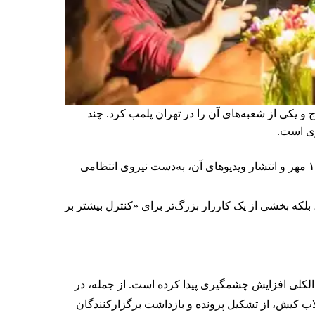
یکی از شعبه‌های آن را در تهران پلمب کرد. چند
ری است.
برخی رسانه‌ها در ایران گزارش دادند فروشگاه جین‌وست در خیابان فرشته تهران، شنبه ۱۹ مهر و پس از برگزاری جشنی در ۱۸ مهر و انتشار ویدیوهای آن، به‌دست نیروی انتظامی
لکه بخشی از یک کارزار بزرگ‌تر برای «کنترل بیشتر بر
لکلی افزایش چشمگیری پیدا کرده است. از جمله، در
اب کیش، از تشکیل پرونده و بازداشت برگزارکنندگان