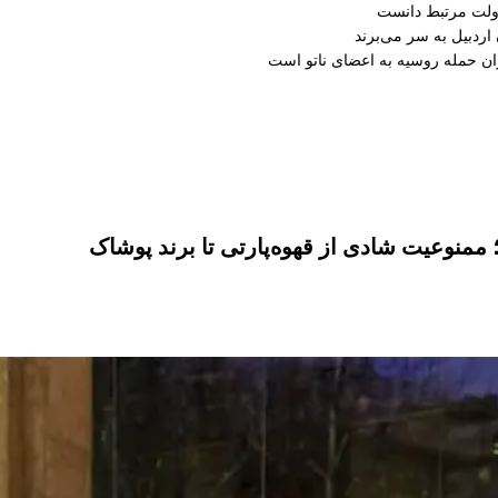
دولت مرتبط دانست
ران حمله روسیه به اعضای ناتو‌ است
منوعیت شادی از قهوه‌پارتی تا برند پوشاک