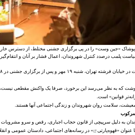
 پوشاک «جین وست» را در پی برگزاری جشنی مختلط، از دسترس خارج و 
ا سیاست پلمب درصدد کنترل شهروندان، اعمال فشار بر آنان و انتقام‌گی
 نوشت که به نظر می‌رسد این برخورد، صرفا یک واکنش مقطعی نیست، ب
ه‌تر قوانین» است.
ر معیشت، سلامت روان شهروندان و زندگی اجتماعی آنها هستند.
 سرکوب
دان به دلیل سرپیچی از قانون حجاب اجباری، رقص و سرو مشروبات ا
 عنوان «
قهوه‌پارتی
» در رسانه‌های اجتماعی، دادستان عمومی و انقل