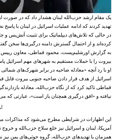
یک مقام ارشد حزب‌الله لبنان هشدار داد که در صورت از
تهدید کردند که ادامه عملیات اسرائیل در لبنان با پاسخ ن
در حالی که تلاش‌های دیپلماتیک برای تثبیت آتش‌بس و جل
کرده‌اند و از احتمال گسترش دامنه درگیری‌ها سخن گفته‌ا
به گزارش اورشلیم‌پست، محمود قماطی، معاون رییس شور
بیروت را با حملات مستقیم به شهرهای مهم اسرائیل پاسخ
او با رد آنچه «معادله ضاحیه در برابر شهرک‌های شمالی 
اسرائیل از هدف قرار دادن ضاحیه جنوبی بیروت قابل ق
قماطی تاکید کرد که از نگاه حزب‌الله، معادله بازدارندگ
نیافته و «افق درگیری همچنان باز است»، عبارتی که می‌
آم
این اظهارات در شرایطی مطرح می‌شود که مذاکرات میان ل
آمریکا، لبنان و اسرائیل نیز خلع سلاح حزب‌الله و خروج
همزمان با تهدیدهای حزب‌الله، گروه حوثی‌های یمن نیز نس