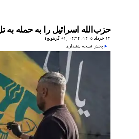
حزب‌الله اسرائیل را به حمله به تل‌
۱۴ خرداد ۱۴۰۵، ۰۴:۴۴ (‎+۱ گرینویچ)
پخش نسخه شنیداری