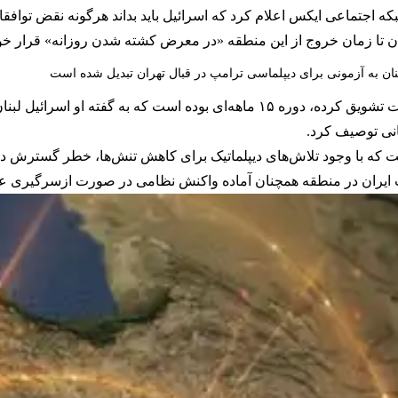
 اجتماعی ایکس اعلام کرد که اسرائیل باید بداند هرگونه نقض توافقات
نان تا زمان خروج از این منطقه «در معرض کشته شدن روزانه» قرار خو
نان به آزمونی برای دیپلماسی ترامپ در قبال تهران تبدیل شده است
این مقام حوثی مدعی شد آنچه اسرائیل را به ادامه حملات تشویق کرده، دوره ۱۵ ماهه‌
انی توصیف کرد.
ت که با وجود تلاش‌های دیپلماتیک برای کاهش تنش‌ها، خطر گسترش دوب
ایران در منطقه همچنان آماده واکنش نظامی در صورت ازسرگیری عمل