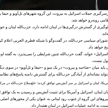
سرگیری حملات اسرائیل به بیروت، این گروه شهرهای تل‌آویو و حیفا را
ظامی روبه‌رو خواهد شد.
وگیری از گسترش درگیری‌ها در لبنان ادامه دارد، حزب‌الله لبنان و حو
ند.
ای سیاسی حزب‌الله، در گفت‌وگو با شبکه قطری العربی اعلام کرد 
 خواهد داد.
اسرائیل» خواند، گفت حزب‌الله چنین شرایطی را نمی‌پذیرد. به گفته ا
بول نیست.
ی باید میان «ضاحیه و بیروت» در یک سو و «حیفا و تل‌آویو» در سوی دیگر
تواند نشانه‌ای از آمادگی حزب‌الله برای گسترش دامنه پاسخ‌های نظ
ریکا، لبنان و اسرائیل بر سر آتش‌بس توافق کردند؛ خلع‌سلاح حزب‌الله در مر
بنان، اسرائیل و آمریکا برای تثبیت آتش‌بس و رسیدن به یک توافق امن
 نیروهای این گروه از جنوب رود لیتانی به عنوان یکی از محورهای اصل
بت به ادامه عملیات اسرائیل در لبنان هشدار داد.