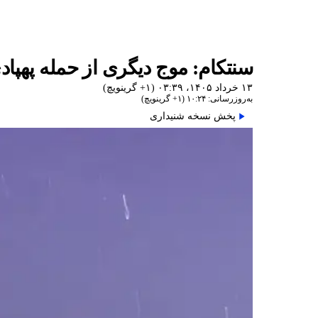
سنتکام: موج دیگری از حمله پهپادی
۱۳ خرداد ۱۴۰۵، ۰۳:۳۹ (‎+۱ گرینویچ)
به‌روزرسانی: ۱۰:۲۴ (‎+۱ گرینویچ)
پخش نسخه شنیداری