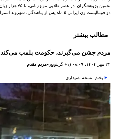
تخمین پژوهشگران: در عصر طلایی تنوع زبانی، تا ۷۵ هزار زبان در جهان وجود داشت
دو فوتبالیست زن ایرانی ۵ ماه پس از پناهندگی، شهروند استرالیا شدند
مطالب بیشتر
مردم جشن می‌گیرند، حکومت پلمب می‌کند؛ م
•
۲۴ مهر ۱۴۰۴، ۰۸:۰۹ (‎+۱ گرینویچ)
مریم مقدم
پخش نسخه شنیداری