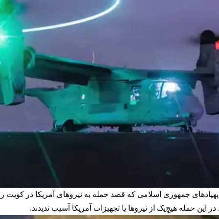
پهپادهای جمهوری اسلامی که قصد حمله به نیروهای آمریکا در کویت را
در این حمله هیچ‌یک از نیروها یا تجهیزات آمریکا آسیب ندیدند.