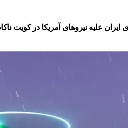
 ایران علیه نیروهای آمریکا در کویت ناکام