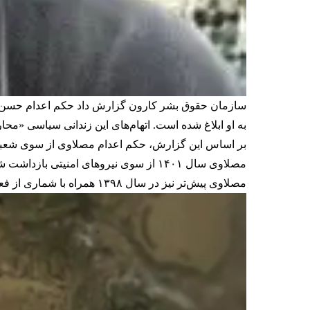
به او ابلاغ شده است. اتهام‌های این زندانی سیاسی «
بر اساس این گزارش، حکم اعدام مصلاوی از سوی شعبه ۳۹ دیوان عالی کشور عینا تایید شده بود، اما ابلاغ آن به این زندانی سیاسی تا خرداد سال جاری به طول انج
مصلاوی سال ۱۴۰۱ از سوی نیروهای امنیتی بازداشت شد و مرداد ۱۴۰۲، مهران مهمان‌نواز، رییس شعبه اول دادگاه انقلاب ماهشهر، او را در حکمی غیابی به اعدام محکوم کرد.
مصلاوی پیش‌تر نیز در سال ۱۳۹۸ همراه با شماری از فعالان فرهنگی عرب بازداشت شده و بیش از ۱۰ ماه در وضعیت بلاتکلیف در حبس به سر برده بود.