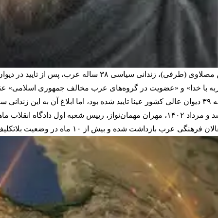
سازمان حقوق بشر کارون گزارش داد حکم اعدام حسن مصلاوی (طرفی
محاربه با خدا» و «عضویت در گروه‌های عرب مخالف جمهوری اسلامی» ع
امید.