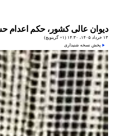
دیوان عالی کشور، حکم اعدام حس
۱۳ خرداد ۱۴۰۵، ۱۴:۳۰ (‎+۱ گرینویچ)
پخش نسخه شنیداری