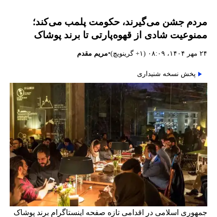
مردم جشن می‌گیرند، حکومت پلمب می‌کند؛
ممنوعیت شادی از قهوه‌پارتی تا برند پوشاک
•
۲۴ مهر ۱۴۰۴، ۰۸:۰۹ (‎+۱ گرینویچ)
مریم مقدم
پخش نسخه شنیداری
جمهوری اسلامی در اقدامی تازه صفحه اینستاگرام برند پوشاک