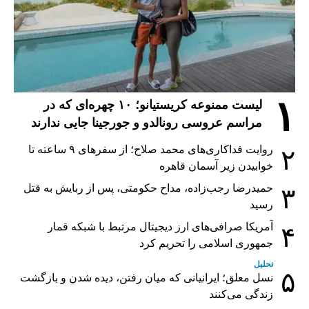
۱
لیست ممنوعه کریستیانو؛ ۱۰ چهره‌ای که در
مراسم عروسی رونالدو و جورجینا جایی ندارند
روایت فداکاری‌های محمد صلاح؛ از سفرهای ۹ ساعته تا
۲
خوابیدن زیر آسمان قاهره
حمیدرضا رجب‌زاده، مداح حکومتی، پس از ربایش به قتل
۳
رسید
آمریکا صرافی‌های ارز دیجیتال مرتبط با شبکه قمار
۴
جمهوری اسلامی را تحریم کرد
تحلیل
۵
نسل معلق؛ ایرانیانی که میان رفتن، دیده شدن و بازگشت
زندگی می‌کنند