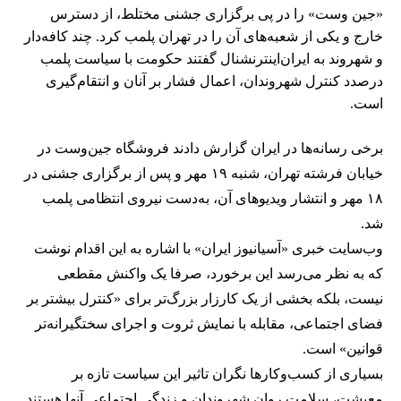
«جین وست» را در پی برگزاری جشنی مختلط، از دسترس
خارج و یکی از شعبه‌های آن را در تهران پلمب کرد. چند کافه‌‌دار
و شهروند به ایران‌اینترنشنال گفتند حکومت با سیاست پلمب
درصدد کنترل شهروندان، اعمال فشار بر آنان و انتقام‌گیری
است.
برخی رسانه‌ها در ایران گزارش دادند فروشگاه جین‌وست در
خیابان فرشته تهران، شنبه ۱۹ مهر و پس از برگزاری جشنی در
۱۸ مهر و انتشار ویدیوهای آن، به‌دست نیروی انتظامی پلمب
شد.
وب‌سایت خبری «آسیانیوز ایران» با اشاره به این اقدام نوشت
که به نظر می‌رسد این برخورد، صرفا یک واکنش مقطعی
نیست، بلکه بخشی از یک کارزار بزرگ‌تر برای «کنترل بیشتر بر
فضای اجتماعی، مقابله با نمایش ثروت و اجرای سختگیرانه‌تر
قوانین» است.
بسیاری از کسب‌وکارها نگران تاثیر این سیاست‌ تازه بر
معیشت، سلامت روان شهروندان و زندگی اجتماعی آنها هستند.