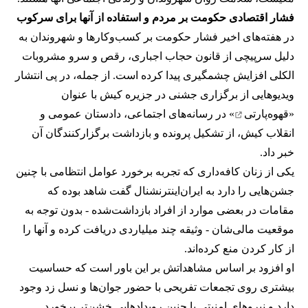
فشار اقتصادی حکومت بر مردم و استفاده از آنها برای سرکوب
در هفته‌های اخیر فشار حکومت بر کسب‌وکارها و شهروندان به
دلیل سرپیچی از قانون حجاب اجباری، رقص و سرو مشروبات
الکلی افزایش چشمگیری پیدا کرده است. از جمله، در پی انتشار
ویدیوهایی از برگزاری جشنی در جزیره کیش با عنوان
«
قهوه‌پارتی
» در رسانه‌های اجتماعی، دادستان عمومی و
انقلاب کیش، از تشکیل پرونده و بازداشت برگزارکنندگان آن
خبر داد.
یکی از زنان کافه‌داری که تجربه برخورد عوامل انتظامی با چنین
جشن‌هایی را دارد به ایران‌اینترنشنال گفت شاهد بوده که
مقامات در بعضی موارد از افراد بازداشت‌‌شده - بدون توجه به
موقعیت مالی‌شان - وثیقه چند میلیاردی دریافت کرده و آنها را
از کار کردن منع کرده‌اند.
او افزود بر اساس مشاهداتش بر این باور است که حساسیت
بیشتری روی تجمعات تفریحی با حضور جوان‌ها و نسل زد وجود
دارد و نیروهای امنیتی با چنین رویدادهایی خشن‌تر برخورد