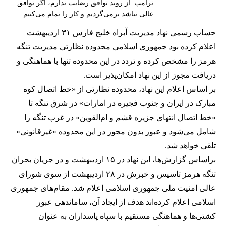
ترامپ: از روند توافق رضایت ندارم، اگر توافق
عالی نباشد برمی‌گردیم و کار را تمام می‌کنیم
حساب رسمی نهاد مدیریت آبراه خلیج فارس ۳۱ اردیبهشت
اعلام کرده بود جمهوری اسلامی محدوده نظارتی مدیریت تنگه
هرمز را مشخص کرده و تردد در این محدوده تنها با هماهنگی و
دریافت مجوز از این نهاد امکان‌پذیر است.
بر اساس اعلام این نهاد، محدوده نظارتی از «خط اتصال کوه
مبارک در ایران و جنوب فجیره در امارات» در شرق تنگه تا
«خط اتصال انتهای جزیره قشم و ام‌القوین» در غرب تنگه را
شامل می‌شود و عبور بدون مجوز در این محدوده «غیرقانونی»
تلقی خواهد شد.
براساس گزارش‌ها، این نهاد در ۱۵ اردیبهشت و در جریان بحران
تنگه هرمز تاسیس و خبرش در ۲۸ اردیبهشت از سوی شورای
عالی امنیت ملی جمهوری اسلامی اعلام شد. مقام‌های جمهوری
اسلامی اعلام کرده‌اند هدف از ایجاد آن، ساماندهی عبور
کشتی‌ها و هماهنگی مستقیم با سپاه پاسداران به عنوان