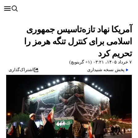
آمریکا نهاد تازه‌تاسیس جمهوری
اسلامی برای کنترل تنگه هرمز را
تحریم کرد
۷ خرداد ۱۴۰۵، ۰۳:۲۱ (‎+۱ گرینویچ)
پخش نسخه شنیداری
اشتراک‌گذاری