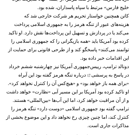
خلیج فارس» مرتبط با سپاه پاسداران، شده بود.
کاتن همچنین خواستار تحریم هر شرکت خارجی شد که
هزینه‌های عبور از تنگه هرمز را به جمهوری اسلامی پرداخت
می‌کند یا در پردازش و تسهیل این پرداخت‌ها نقش دارد. او تاکید
کرده بود آمریکا باید «همه بازیگرانی را که جمهوری اسلامی را
توانمند می‌کنند» پاسخگو کند و از طرحی قانونی برای حمایت از
این اقدامات خبر داده بود.
دونالد ترامپ، رییس‌جمهوری آمریکا نیز چهارشنبه ششم خرداد
در پاسخ به پرسشی
درباره تنگه هرمز گفته بود این آبراه
«برای همه باز خواهد بود» و «هیچ‌کس آن را کنترل نخواهد کرد».
او تاکید کرده بود آمریکا بر این مسیر آبی «نظارت» خواهد داشت
و از آن مراقبت خواهد کرد، اما این آب‌ها «بین‌المللی» هستند.
ترامپ گفته بود جمهوری اسلامی «دوست دارد» تنگه هرمز را
کنترل کند، اما چنین چیزی رخ نخواهد داد و این موضوع بخشی از
مذاکرات جاری است.