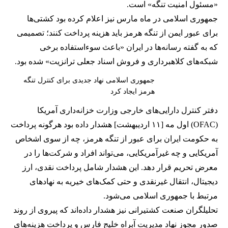
«مسئول امنیت تنگه» است.
جمهوری اسلامی در ماه مارس نیز اعلام کرده بود کشتی‌ها
برای عبور ایمن از تنگه هرمز باید هزینه پرداخت کنند؛ تصمیمی
که به گفته رسانه‌ها در ایران «باعث سوءاستفاده برخی
شبکه‌های کلاهبرداری و فروش اسناد جعلی ترانزیت» شده بود.
جمهوری اسلامی نهاد جدیدی برای کنترل تنگه
هرمز ایجاد کرد
دفتر کنترل دارایی‌های خارجی وزارت خزانه‌داری آمریکا
(OFAC) اول مه [۱۱ اردیبهشت] هشدار داده بود هرگونه پرداخت
به حکومت ایران برای عبور از تنگه هرمز، چه از سوی اشخاص
آمریکایی و چه غیرآمریکایی، می‌تواند افراد و شرکت‌ها را در
معرض تحریم قرار دهد. این هشدار شامل پرداخت نقدی، ارز
دیجیتال، انتقال غیرنقدی و حتی کمک‌های خیریه به نهادهای
مرتبط با جمهوری اسلامی می‌شود.
تحلیلگران صنعت کشتیرانی نیز هشدار داده‌اند که پیروی از روند
صدور مجوز نهاد مدیریت آبراه خلیج فارس و پرداخت هزینه‌های