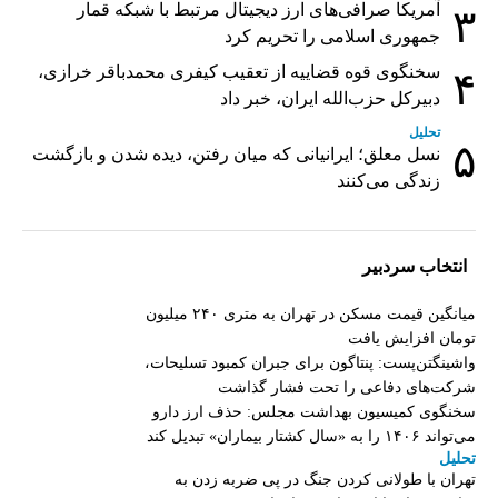
آمریکا صرافی‌های ارز دیجیتال مرتبط با شبکه قمار
۳
جمهوری اسلامی را تحریم کرد
سخنگوی قوه قضاییه از تعقیب کیفری محمدباقر خرازی،
۴
دبیر‌کل حزب‌الله ایران، خبر داد
تحلیل
۵
نسل معلق؛ ایرانیانی که میان رفتن، دیده شدن و بازگشت
زندگی می‌کنند
انتخاب سردبیر
میانگین قیمت مسکن در تهران به متری ۲۴۰ میلیون
تومان افزایش یافت
واشینگتن‌پست: پنتاگون برای جبران کمبود تسلیحات،
شرکت‌های دفاعی را تحت فشار گذاشت
سخنگوی کمیسیون بهداشت مجلس: حذف ارز دارو
می‌تواند ۱۴۰۶ را به «سال کشتار بیماران» تبدیل کند
تحلیل
تهران با طولانی کردن جنگ در پی ضربه زدن به