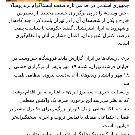
جمهوری اسلامی در اقدامی تازه صفحه اینستاگرام برند پوشاک
«جین وست» را در پی برگزاری جشنی مختلط، از دسترس
خارج و یکی از شعبه‌های آن را در تهران پلمب کرد. چند کافه‌‌دار
و شهروند به ایران‌اینترنشنال گفتند حکومت با سیاست پلمب
درصدد کنترل شهروندان، اعمال فشار بر آنان و انتقام‌گیری
است.
برخی رسانه‌ها در ایران گزارش دادند فروشگاه جین‌وست در
خیابان فرشته تهران، شنبه ۱۹ مهر و پس از برگزاری جشنی در
۱۸ مهر و انتشار ویدیوهای آن، به‌دست نیروی انتظامی پلمب
شد.
وب‌سایت خبری «آسیانیوز ایران» با اشاره به این اقدام نوشت
که به نظر می‌رسد این برخورد، صرفا یک واکنش مقطعی
نیست، بلکه بخشی از یک کارزار بزرگ‌تر برای «کنترل بیشتر بر
فضای اجتماعی، مقابله با نمایش ثروت و اجرای سختگیرانه‌تر
قوانین» است.
بسیاری از کسب‌وکارها نگران تاثیر این سیاست‌ تازه بر