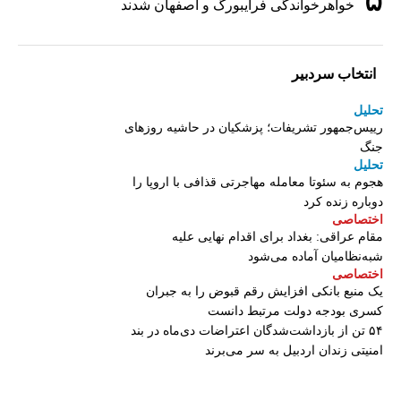
خواهرخواندگی فرایبورگ و اصفهان شدند
انتخاب سردبیر
تحلیل
رییس‌جمهور تشریفات؛ پزشکیان در حاشیه روزهای
جنگ
تحلیل
هجوم به سئوتا معامله مهاجرتی قذافی با اروپا را
دوباره زنده کرد
اختصاصی
مقام عراقی: بغداد برای اقدام نهایی علیه
شبه‌نظامیان آماده می‌شود
اختصاصی
یک منبع بانکی افزایش رقم قبوض را به جبران
کسری بودجه دولت مرتبط دانست
۵۴ تن از بازداشت‌شدگان اعتراضات دی‌ماه در بند
امنیتی زندان اردبیل به سر می‌برند