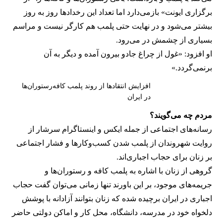
برگزاری ایونت» بازمی‌دارد اما تعداد این رخدادها روز به روز
بیشتر می‌شود و در نهایت حتی پلمب هم کارگر نیست و مراسم
بسیاری از چشمش در می‌رود.
او افزود: «غول از چراغ جادو بیرون آمده و دیگر به آن
برنمی‎‌گردد.»
افزایش انتقادها از روند پلمب کافه‌رستوران‌ها
در ایران
مردم چه می‌گویند؟
رسانه‎‌های اجتماعی از جمله ایکس و اینستاگرام سرشار از
روایت شهروندان از پلمب شدن کسب‌وکارها و فشار اجتماعی
بر زنان برای حجاب اجباری‌اند.
گروهی از زنان با اشاره به پلمب کافه و رستوران‌ها و
جریمه‌های موجود، بر این باورند تنها زمانی می‌توان گفت حجاب
اجباری در ایران برچیده شده که زنان بتوانند آزادانه با پوشش
دلخواه خود در مدرسه، دانشگاه، محل کار و اماکن دولتی حاضر