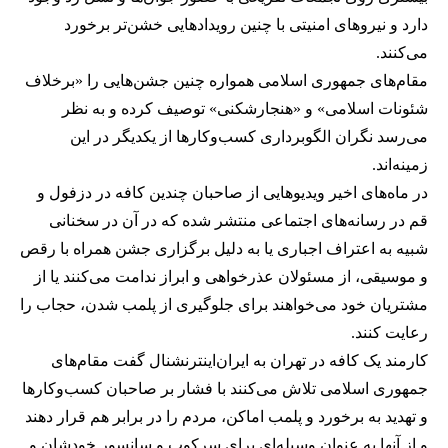
دارد و نیروهای امنیتی با چنین رویدادهایی خشن‌تر برخورد
می‌کنند.
مقام‌های جمهوری اسلامی همواره چنین جشن‌هایی را «برخلاف
شئونات اسلامی» و «هنجارشکنی» توصیف کرده و به نظر
می‌رسد نگران الگوبرداری کسب‌وکارها از یکدیگر در این
زمینه‌اند.
در ماه‌های اخیر ویدیوهایی از صاحبان چندین کافه در دزفول و
قم در رسانه‌های اجتماعی منتشر شده که در آن در سخنانی
شبیه به اعتراف اجباری یا به دلیل برگزاری جشن همراه با رقص
و موسیقی، از مسئولان عذرخواهی و ابراز ندامت می‌کنند یا از
مشتریان خود می‌خواهند برای جلوگیری از پلمب شدن، حجاب را
رعایت کنند.
کارمند یک کافه در تهران به ایران‌اینترنشنال گفت مقام‌های
جمهوری اسلامی تلاش می‌کنند با فشار بر صاحبان کسب‌وکارها
و تهدید به برخورد و پلمب اماکن، مردم را در برابر هم قرار دهند
و از آنها به عنوان وسیله‌ای برای سرکوب و سانسور خودشان و