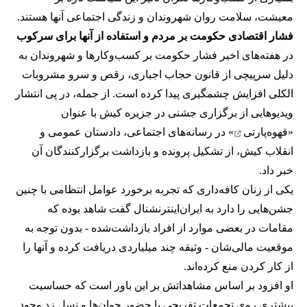
معیشت، سلامت روان شهروندان و زندگی اجتماعی آنها هستند.
فشار اقتصادی حکومت بر مردم و استفاده از آنها برای سرکوب
در هفته‌های اخیر فشار حکومت بر کسب‌وکارها و شهروندان به
دلیل سرپیچی از قانون حجاب اجباری، رقص و سرو مشروبات
الکلی افزایش چشمگیری پیدا کرده است. از جمله، در پی انتشار
ویدیوهایی از برگزاری جشنی در جزیره کیش با عنوان
«
قهوه‌پارتی
» در رسانه‌های اجتماعی، دادستان عمومی و
انقلاب کیش، از تشکیل پرونده و بازداشت برگزارکنندگان آن
خبر داد.
یکی از زنان کافه‌داری که تجربه برخورد عوامل انتظامی با چنین
جشن‌هایی را دارد به ایران‌اینترنشنال گفت شاهد بوده که
مقامات در بعضی موارد از افراد بازداشت‌‌شده - بدون توجه به
موقعیت مالی‌شان - وثیقه چند میلیاردی دریافت کرده و آنها را
از کار کردن منع کرده‌اند.
او افزود بر اساس مشاهداتش بر این باور است که حساسیت
بیشتری روی تجمعات تفریحی با حضور جوان‌ها و نسل زد وجود