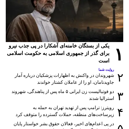
یکی از بستگان خامنه‌ای آشکارا در پی جذب نیرو
۱
برای گذر از جمهوری اسلامی به حکومت اسلامی
است
روایت شما
۲
شهروندان در واکنش به اظهارات پزشکیان درباره آمار
جاویدنامان، او را از عاملان کشتار خواندند
دو فوتبالیست زن ایرانی ۵ ماه پس از پناهندگی، شهروند
۳
استرالیا شدند
رویترز: ترامپ پس از تهدید تهران به حمله به
۴
زیرساخت‌های منطقه، حملات گسترده را متوقف کرد
در پی اعدام‌های اخیر، فعالان حقوق بشر خواستار پایان
۵