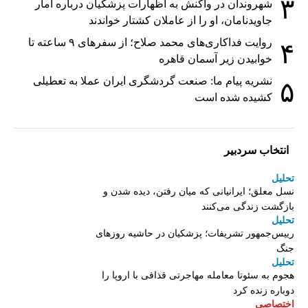
۳
شهروندان در واکنش به اظهارات پزشکیان درباره آمار
جاویدنامان، او را از عاملان کشتار خواندند
روایت فداکاری‌های محمد صلاح؛ از سفرهای ۹ ساعته تا
۴
خوابیدن زیر آسمان قاهره
نشریه پیام ما: صنعت گردشگری ایران عملا به تعطیلی
۵
کشیده شده است
انتخاب سردبیر
تحلیل
نسل معلق؛ ایرانیانی که میان رفتن، دیده شدن و
بازگشت زندگی می‌کنند
تحلیل
رییس‌جمهور تشریفات؛ پزشکیان در حاشیه روزهای
جنگ
تحلیل
هجوم به سئوتا معامله مهاجرتی قذافی با اروپا را
دوباره زنده کرد
اختصاصی