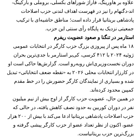
علاوه بر هاورینگ، فاراژ شوراهای بکسلی، بروملی و بارکینگ-
اند-دگنهام را نیز در فهرست اهداف لندنی حزب اصلاحات
پادشاهی بریتانیا قرار داده است؛ مناطق حاشیه‌ای با ترکیب
جمعیتی نزدیک به پایگاه رأی سنتی این حزب.
استارمر در تنگنا و صعود عضویت ریفرم
۱۸ ماه پس از پیروزی بزرگ حزب کارگر در انتخابات عمومی
ژوئیه ۲۰۲۴ با ۴۱۲ کرسی، کی‌یر استارمر با جدی‌ترین بحران
دوران نخست‌وزیری‌اش روبه‌رو است. گزارش‌ها حاکی است او
در کارزار انتخابات محلی ۲۰۲۶ به «نقطه ضعف انتخاباتی» تبدیل
شده و بسیاری از نمایندگان کارگر حضورش را در خط مقدم
کمپین محدود کرده‌اند.
در همین حال، عضویت حزب کارگر از اوج بیش از نیم میلیون
نفر در دوران کوربین به حدود نصف کاهش یافته، در حالی که
حزب اصلاحات پادشاهی بریتانیا ادعا می‌کند با بیش از ۲۰۰ هزار
عضو، اکنون از نظر تعداد عضو از حزب کارگر پیشی گرفته و
بزرگ‌ترین حزب بریتانیاست.