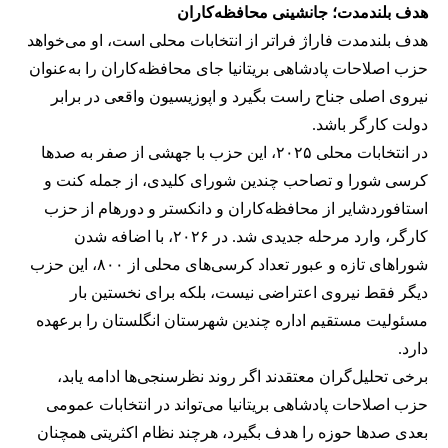
هدف بلندمدت؛ جانشینی محافظه‌کاران
هدف بلندمدت فاراژ فراتر از انتخابات محلی است، او می‌خواهد
حزب اصلاحات پادشاهی بریتانیا جای محافظه‌کاران را به‌عنوان
نیروی اصلی جناح راست بگیرد و اپوزیسیون واقعی در برابر
دولت کارگر باشد.
در انتخابات محلی ۲۰۲۵، این حزب با جهشی از صفر به صدها
کرسی شورا و تصاحب چندین شورای کلیدی، از جمله کنت و
استافوردشایر از محافظه‌کاران و دانکستر و دورهام از حزب
کارگر، وارد مرحله جدیدی شد. در ۲۰۲۶، با اضافه شدن
شوراهای تازه و عبور تعداد کرسی‌های محلی از ۸۰۰، این حزب
دیگر فقط نیروی اعتراضی نیست، بلکه برای نخستین بار
مسئولیت مستقیم اداره چندین شهرستان انگلستان را برعهده
دارد.
برخی تحلیل‌گران معتقدند اگر روند نظرسنجی‌ها ادامه یابد،
حزب اصلاحات پادشاهی بریتانیا می‌تواند در انتخابات عمومی
بعدی صدها حوزه را هدف بگیرد، هرچند نظام اکثریتی همچنان