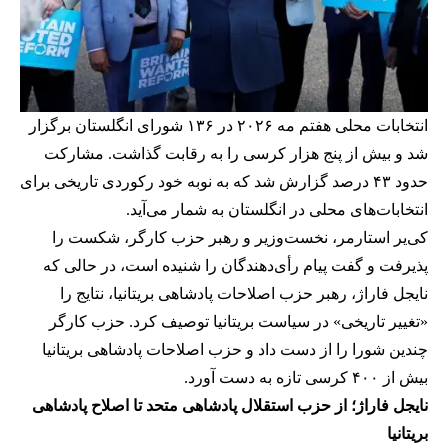
انتخابات محلی هفتم مه ۲۰۲۶ در ۱۳۶ شورای انگلستان برگزار
شد و بیش از پنج هزار کرسی را به رقابت گذاشت. مشارکت
حدود ۴۳ درصد گزارش شد که به نوبه خود رکوردی تاریخی برای
انتخابات‌های محلی در انگلستان به شمار می‌آید.
کی‌یر استارمر، نخست‌وزیر و رهبر حزب کارگر، شکست را
پذیرفت و گفت پیام رأی‌دهندگان را شنیده است، در حالی که
نایجل فاراژ، رهبر حزب اصلاحات پادشاهی بریتانیا، نتایج را
«تغییر تاریخی» در سیاست بریتانیا توصیف کرد. حزب کارگر
چندین شورا را از دست داد و حزب اصلاحات پادشاهی بریتانیا
بیش از ۴۰۰ کرسی تازه به دست آورد.
نایجل فاراژ؛ از حزب استقلال پادشاهی متحد تا اصلاح پادشاهی
بریتانیا