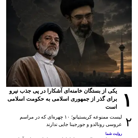
یکی از بستگان خامنه‌ای آشکارا در پی جذب نیرو
۱
برای گذر از جمهوری اسلامی به حکومت اسلامی
است
لیست ممنوعه کریستیانو؛ ۱۰ چهره‌ای که در مراسم
۲
عروسی رونالدو و جورجینا جایی ندارند
روایت شما