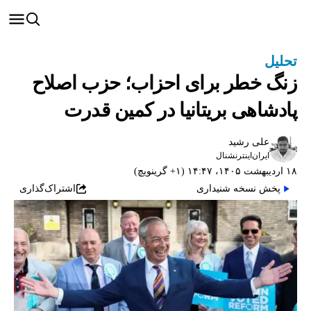
تحلیل
زنگ خطر برای احزاب؛ حزب اصلاح
پادشاهی بریتانیا در کمین قدرت
علی رشید
ایران‌اینترنشنال
۱۸ اردیبهشت ۱۴۰۵، ۱۴:۴۷ (‎+۱ گرینویچ)
پخش نسخه شنیداری
اشتراک‌گذاری