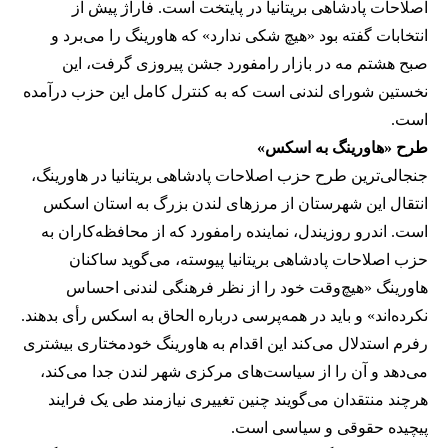
اصلاحات پادشاهی بریتانیا در پایتخت است. فاراژ پیش از
انتخابات گفته بود «هیچ شکی ندارد» که هاورینگ را می‌برد و
صبح هشتم مه در بازار رامفورد جشن پیروزی گرفت، این
نخستین شورای لندنی است که به کنترل کامل این حزب درآمده
است.
طرح «هاورینگ به اسکس»
جنجالی‌ترین طرح حزب اصلاحات پادشاهی بریتانیا در هاورینگ،
انتقال این شهرستان از مرزهای لندن بزرگ به استان اسکس
است. اندرو روزیندل، نماینده رامفورد که از محافظه‌کاران به
حزب اصلاحات پادشاهی بریتانیا پیوسته، می‌گوید ساکنان
هاورینگ «هیچ‌وقت خود را از نظر فرهنگی لندنی احساس
نکرده‌اند» و باید در همه‌پرسی درباره الحاق به اسکس رأی بدهند.
رفرم استدلال می‌کند این اقدام به هاورینگ خودمختاری بیشتری
می‌دهد و آن را از سیاست‌های مرکزی شهر لندن جدا می‌کند،
هرچند منتقدان می‌گویند چنین تغییری نیازمند طی یک فرایند
پیچیده حقوقی و سیاسی است.