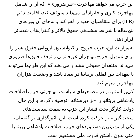
این حزب می‌خواهد مهاجرت «غیرضروری»، که آن را شامل
مهاجرت کاری و خانوادگی می‌داند متوقف کند، اقامت دائم
(ILR) برای متقاضیان جدید را لغو کند و به‌جای آن ویزاهای
پنج‌ساله با شرایط سخت‌تر، حقوق بالاتر و کنترل‌های شدیدتر
قرار دهد.
به‌موازات این، حزب خروج از کنوانسیون اروپایی حقوق بشر را
برای تسهیل اخراج مهاجران غیرقانونی و توقف قایق‌ها ضروری
می‌داند. منتقدان حقوقی هشدار می‌دهند که این طرح‌ها می‌تواند
با تعهدات بین‌المللی بریتانیا در تضاد باشد و وضعیت هزاران
مهاجر را مبهم کند.
کی‌یر استارمر در مصاحبه‌ای سیاست مهاجرتی حزب اصلاحات
پادشاهی بریتانیا را «نژادپرستانه» توصیف کرده، با این حال
دولت کارگر تحت فشار این حزب به سمت سیاست‌های
سخت‌گیرانه‌تر حرکت کرده است. این تاثیرگذاری بر گفتمان،
یکی از مهم‌ترین دستاوردهای حزب اصلاحات پادشاهی بریتانیا
حتی بدون داشتن قدرت ملی مستقیم است.