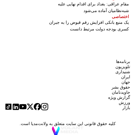
مقام عراقی: بغداد برای اقدام نهایی علیه
شبه‌نظامیان آماده می‌شود
اختصاصی
یک منبع بانکی افزایش رقم قبوض را به جبران
کسری بودجه دولت مرتبط دانست
برنامه‌ها
تلویزیون
شنیداری
ایران
جهان
حقوق بشر
جاویدنامان
گزارش ویژه
ورزش
بازار
کلیه حقوق قانونی این سایت متعلق به ولانت‌مدیا است.