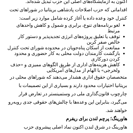
اکنون به آزمایشگاه‌های اصلی این حزب تبدیل شده‌اند.
اقداماتی که حزب اصلاحات پادشاهی بریتانیا در شوراهای تحت
کنترل خود وعده داده یا آغاز کرده شامل موارد زیر است:
لغو برنامه‌های تنوع، برابری و شمول و کاهش واحدهای
مرتبط
توقف یا تعلیق پروژه‌های انرژی تجدیدپذیر و دستور کار
خالص صفر کربن
ممانعت از اسکان پناه‌جویان در محدوده شورای تحت کنترل
بازگشت کارمندان دولت محلی به کار حضوری و محدود
کردن دورکاری
کاهش هزینه‌های اداری از طریق الگوهای ممیزی و «حذف
ولخرجی» با الهام از مدل‌های آمریکایی
متخصصان حقوق اداری هشدار می‌دهند که شوراهای محلی در
بریتانیا اختیارات محدود دارند و بسیاری از این تصمیمات با
چارچوب قانون‌گذاری ملی در وستمینستر در تعارض قرار
می‌گیرد، بنابراین این وعده‌ها با چالش‌های حقوقی جدی روبه‌رو
خواهند شد.
هاورینگ؛ پرچم لندن برای ریفرم
هاورینگ در شرق لندن اکنون نماد اصلی پیشروی حزب