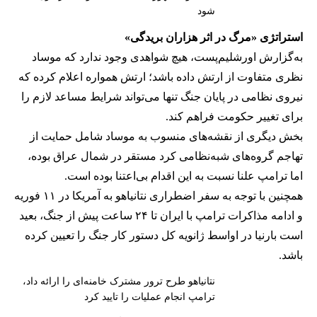
شود
استراتژی «مرگ در اثر هزاران بریدگی»
به‌گزارش اورشلیم‌پست، هیچ شواهدی وجود ندارد که موساد
نظری متفاوت از ارتش داده باشد؛ ارتش همواره اعلام کرده که
نیروی نظامی در پایان جنگ تنها می‌تواند شرایط مساعد لازم را
برای تغییر حکومت فراهم کند.
بخش دیگری از نقشه‌های منسوب به موساد شامل حمایت از
تهاجم گروه‌های شبه‌نظامی کرد مستقر در شمال عراق بوده،
اما ترامپ علنا نسبت به این اقدام بی‌اعتنا بوده است.
همچنین با توجه به سفر اضطراری نتانیاهو به آمریکا در ۱۱ فوریه
و ادامه مذاکرات ترامپ با ایران تا ۲۴ ساعت پیش از جنگ، بعید
است بارنیا در اواسط ژانویه کل دستور کار جنگ را تعیین کرده
باشد.
نتانیاهو طرح ترور مشترک خامنه‌ای را ارائه داد،
ترامپ انجام عملیات را تایید کرد