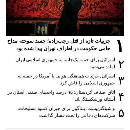
۱
جزییات تازه از قتل رجب‌زاده؛ جسد سوخته مداح
حامی حکومت در اطراف تهران پیدا شده بود
اسرائیل برای حمله یک‌جانبه به جمهوری اسلامی ایران
۲
آماده می‌شود
اسرائیل جزئیات هماهنگی هوایی با آمریکا در حمله به
۳
جمهوری اسلامی را فاش کرد
اتاق اصناف کردستان: ۹۵ درصد واحدهای صنفی استان در
۴
آستانه ورشکستگی‌اند
واشینگتن‌پست: پنتاگون برای جبران کمبود تسلیحات،
۵
شرکت‌های دفاعی را تحت فشار گذاشت