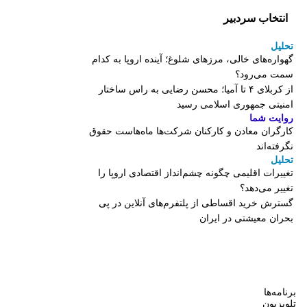
انتخاب سردبیر
تحلیل
گهواره‌های خالی، مرزهای شلوغ؛ آینده اروپا به کدام
سمت می‌رود؟
از کربلای ۴ تا آمیا؛ محسن رضایی به راس ساختار
امنیتی جمهوری اسلامی رسید
روایت شما
کارگران معادن و کارکنان شرکت‌ها ماه‌هاست حقوق
نگرفته‌اند
تحلیل
تغییرات اقلیمی چگونه چشم‌انداز اقتصادی اروپا را
تغییر می‌دهد؟
گسترش خرید اقساطی از پلتفرم‌های آنلاین در پی
بحران معیشتی در ایران
برنامه‌ها
تلویزیون