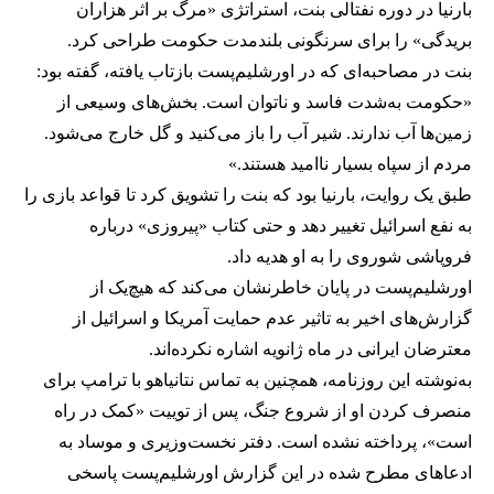
بارنیا در دوره نفتالی بنت، استراتژی «مرگ بر اثر هزاران
بریدگی» را برای سرنگونی بلندمدت حکومت طراحی کرد.
بنت در مصاحبه‌ای که در اورشلیم‌پست بازتاب یافته، گفته بود:
«حکومت به‌شدت فاسد و ناتوان است. بخش‌های وسیعی از
زمین‌ها آب ندارند. شیر آب را باز می‌کنید و گل خارج می‌شود.
مردم از سپاه بسیار ناامید هستند.»
طبق یک روایت، بارنیا بود که بنت را تشویق کرد تا قواعد بازی را
به نفع اسرائیل تغییر دهد و حتی کتاب «پیروزی» درباره
فروپاشی شوروی را به او هدیه داد.
اورشلیم‌پست در پایان خاطرنشان می‌کند که هیچ‌یک از
گزارش‌های اخیر به تاثیر عدم حمایت آمریکا و اسرائیل از
معترضان ایرانی در ماه ژانویه اشاره نکرده‌اند.
به‌نوشته این روزنامه، همچنین به تماس نتانیاهو با ترامپ برای
منصرف کردن او از شروع جنگ، پس از توییت «کمک در راه
است»، پرداخته نشده است. دفتر نخست‌وزیری و موساد به
ادعاهای مطرح شده در این گزارش اورشلیم‌پست پاسخی