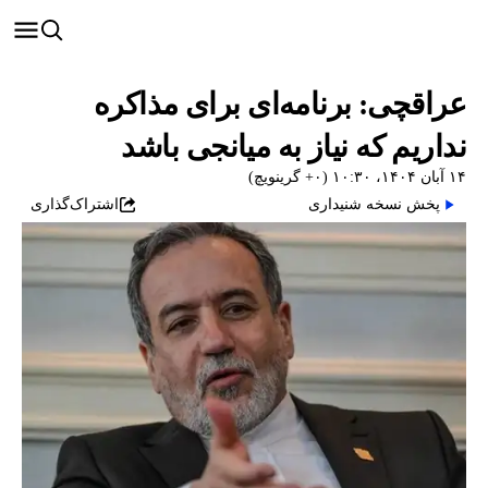
عراقچی: برنامه‌ای برای مذاکره
نداریم که نیاز به میانجی باشد
۱۴ آبان ۱۴۰۴، ۱۰:۳۰ (‎+۰ گرینویچ)
پخش نسخه شنیداری
اشتراک‌گذاری