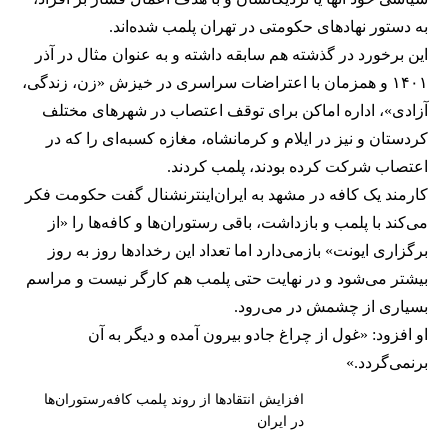
به دستور نهادهای حکومتی در تهران پلمب شده‌اند.
این برخورد در گذشته هم سابقه داشته و به عنوان مثال در آذر
۱۴۰۱ و همزمان با اعتراضات سراسری در خیزش «زن، زندگی،
آزادی»، اداره اماکن برای توقف اعتصاب در شهرهای مختلف
کردستان و نیز در ایلام و کرمانشاه، مغازه کسبه‌ای را که در
اعتصاب شرکت کرده بودند، پلمب کردند.
کارمند یک کافه در مشهد به ایران‌اینترنشنال گفت حکومت فکر
می‌کند با پلمب و بازداشت، باقی رستوران‌ها و کافه‌ها را «از
برگزاری ایونت» بازمی‌دارد اما تعداد این رخدادها روز به روز
بیشتر می‌شود و در نهایت حتی پلمب هم کارگر نیست و مراسم
بسیاری از چشمش در می‌رود.
او افزود: «غول از چراغ جادو بیرون آمده و دیگر به آن
برنمی‎‌گردد.»
افزایش انتقادها از روند پلمب کافه‌رستوران‌ها
در ایران