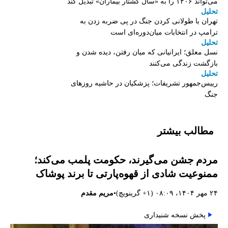
می‌تواند ۱۴۰۶ را به «سال کشتار بیماران» تبدیل کند
تحلیل
تهران با طولانی کردن جنگ در پی ضربه زدن به
ترامپ در انتخابات میان‌دوره‌ای است
تحلیل
نسل معلق؛ ایرانیانی که میان رفتن، دیده شدن و
بازگشت زندگی می‌کنند
تحلیل
رییس‌جمهور تشریفات؛ پزشکیان در حاشیه روزهای
جنگ
مطالب بیشتر
مردم جشن می‌گیرند، حکومت پلمب می‌کند؛
ممنوعیت شادی از قهوه‌پارتی تا برند پوشاک
•
۲۴ مهر ۱۴۰۴، ۰۸:۰۹ (‎+۱ گرینویچ)
مریم مقدم
پخش نسخه شنیداری