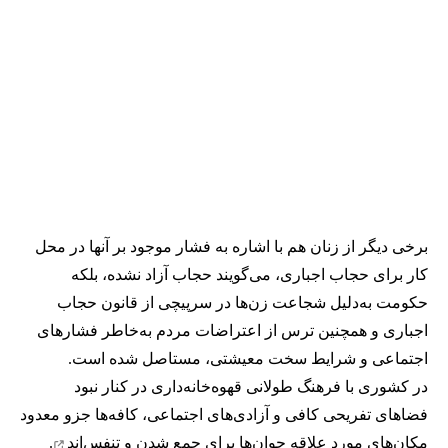
برخی دیگر از زنان هم با اشاره به فشار موجود بر آنها در محل
کار برای حجاب اجباری، می‌گویند حجاب آزاد نشده، بلکه
حکومت به‌دلیل شجاعت زن‌ها در سرپیچی از قانون حجاب
اجباری و همچنین ترس از اعتراضات مردم به‌خاطر فشارهای
اجتماعی و شرایط سخت معیشتی، مستاصل شده است.
در کشوری با فرهنگ طولانی قهوه‌‌خانه‌داری در کنار نبود
فضاهای تفریحی کافی و آزادی‌های اجتماعی، کافه‌ها جزو معدود
مکان‌های مورد علاقه جوان‌ها
برای جمع شدن و تنفس‌اند
.