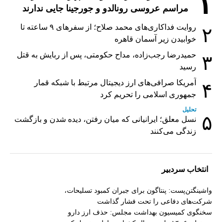
۱
مراسم عروسی رونالدو و جورجینا جایی ندارند
روایت فداکاری‌های محمد صلاح؛ از سفرهای ۹ ساعته تا
۲
خوابیدن زیر آسمان قاهره
حمیدرضا رجب‌زاده، مداح حکومتی، پس از ربایش به قتل
۳
رسید
آمریکا صرافی‌های ارز دیجیتال مرتبط با شبکه قمار
۴
جمهوری اسلامی را تحریم کرد
تحلیل
۵
نسل معلق؛ ایرانیانی که میان رفتن، دیده شدن و بازگشت
زندگی می‌کنند
انتخاب سردبیر
واشینگتن‌پست: پنتاگون برای جبران کمبود تسلیحات،
شرکت‌های دفاعی را تحت فشار گذاشت
سخنگوی کمیسیون بهداشت مجلس: حذف ارز دارو