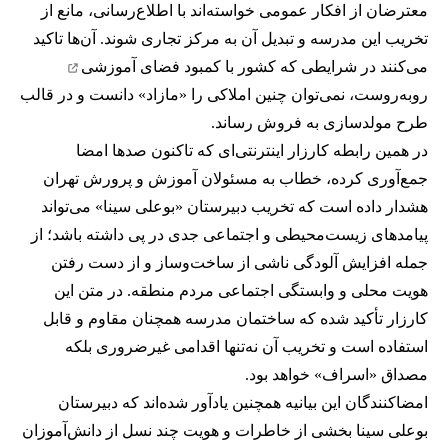
معترضان از افکار عمومی خواسته‌اند با اطلاع‌رسانی، مانع از
تخریب این مدرسه و تبدیل آن به مرکز تجاری شوند. آن‌ها تاکید
می‌کنند در شرایطی که کشور با
کمبود فضای آموزشی
روبه‌روست، نمی‌توان چنین املاکی را «مازاد» دانست و در قالب
طرح مولدسازی به فروش رساند.
در همین رابطه
کارزار اینترنتی‌ای
که تاکنون صدها امضا
جمع‌آوری کرده، خطاب به مسئولان آموزش و پرورش تهران
هشدار داده است که تخریب دبیرستان «بوعلی سینا» می‌تواند
پیامدهای زیست‌محیطی و اجتماعی جدی در پی داشته باشد؛ از
جمله افزایش آلودگی ناشی از ساخت‌وساز و از دست رفتن
هویت محلی و وابستگی اجتماعی مردم منطقه. در متن این
کارزار تأکید شده که ساختمان مدرسه همچنان مقاوم و قابل
استفاده است و تخریب آن نه‌تنها اقدامی غیرضروری بلکه
مصداق «اسراف» خواهد بود.
امضاکنندگان این بیانیه همچنین یادآور شده‌اند که دبیرستان
بوعلی سینا بخشی از خاطرات و هویت چند نسل از دانش‌آموزان