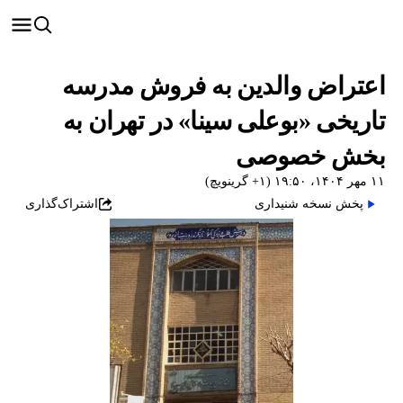
اعتراض والدین به فروش مدرسه
تاریخی «بوعلی سینا» در تهران به
بخش خصوصی
۱۱ مهر ۱۴۰۴، ۱۹:۵۰ (‎+۱ گرینویچ)
پخش نسخه شنیداری
اشتراک‌گذاری