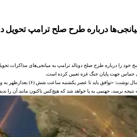
یانجی‌ها درباره طرح صلح ترامپ تحویل د
خ خود را درباره طرح صلح دونالد ترامپ به میانجی‌های مذاکرات تحویل 
حماس جهت پایان جنگ غزه تعیین کرده است.
ترامپ روز جمعه در پیامی در شبکه‌ اج
 نتیجه نرسد، جهنمی به پا خواهد شد که هیچ‌کس تاکنون مانند آن را ندی