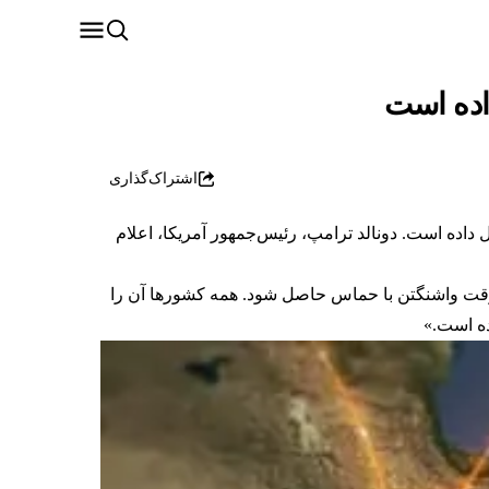
اده است
اشتراک‌گذاری
داده است. دونالد ترامپ، رئیس‌جمهور آمریکا، اعلام
تماعی تروث‌سوشال نوشت: «توافق باید تا عصر یکشنبه ساعت شش (۶) بعدازظهر به وقت واشنگتن با حماس حاصل شود. همه کشورها آن را
ده است.»