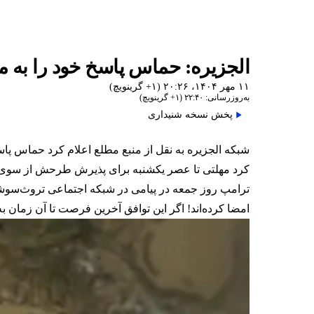
الجزیره: حماس پاسخ خود را به م
۱۱ مهر ۱۴۰۴، ۲۰:۲۶ (‎+۱ گرینویچ)
به‌روزرسانی: ۲۲:۴۰ (‎+۱ گرینویچ)
پخش نسخه شنیداری
شبکه الجزیره به نقل از منبع مطلع اعلام کرد حماس پاس
کرد مهلتی تا عصر یکشنبه برای پذیرش طرحش از سوی 
امضا کرده‌اند! اگر این توافق آخرین فرصت تا آن زمان به