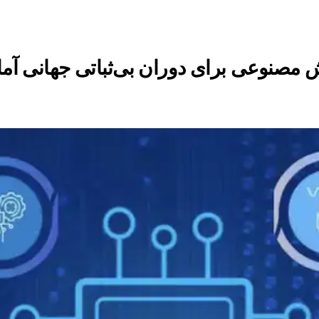
وش مصنوعی برای دوران بی‌ثباتی جهانی آم