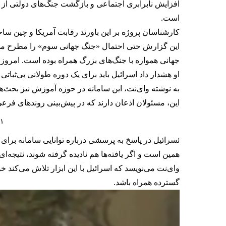
افزایش نابرابری اجتماعی و بازگشت جنگ‌های دولتی از 
است.
کارشناسان پروژه بر این باورند رقابت آمریکا و چین س
این گزارش حتی احتمال «جنگ جهانی سوم» را مطرح می‌کند
جهانی همواره با جنگ‌های بزرگ همراه بوده است. امروز 
او هشدار داد اسرائیل باید برای یک دوره طولانی بی‌ثباتی
به نوشته وای‌نت، این سامانه در حوزه آموزش نیز بحث‌ه
این، مسئولان اذعان دارند که در پیش‌بینی روندهای فرع
۷۱ درصد آمریکایی‌ها معتقدند هوش مصنو
ئسرائیل در پاسخ به پرسشی درباره توانایی سامانه برا
همین است و اگر یافته‌ها هم نادیده گرفته شوند، نتیجه‌ا
وای‌نت می‌نویسد که اسرائیل با این ابزار تلاش می‌کند خود 
گسترده همراه باشد.