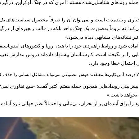
جمله روندهای شناسایی‌شده هستند؛ امری که در جنگ اوکراین، درگیری‌
اختاری و بلندمدت است و نمی‌توان آن را صرفاً محصول سیاست‌های ی
؛ نه لزوماً به‌صورت یک جنگ واحد بلکه در قالب زنجیره‌ای از درگیر
نیز نشانه‌های مشابهی دیده می‌شود.»
 آماده شود و روابط راهبردی خود را با هند، اروپا و کشورهای ایندوپاسیف
ایی را برانگیخته است. کارشناسان پیشنهاد داده‌اند دروس مدارس تغی
ی احتمال خطا وجود دارد.
عی می‌تواند مشاغل انسانی را حذف کند
ی پیش‌بینی رویدادهایی همچون حمله هفتم اکتبر گفت: «هیچ فناوری نم
ی نخواهد داشت.»
را برای آینده‌ای پر از بحران، بی‌ثباتی و احتمالاً نظم جهانی تازه آماد