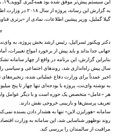
این سیستم پیش‌تر موفق شده بود همه‌گیری کوویدـ۱۹، رقابت آمریکا و چین و حتی موج تحولات رباتیک را پیش‌بینی کند.
به گزارش این رسا
گیلا گملیل، وزیر پیشین اطلاعات، نمادی از «برتری فنا
چت
دکتر ویکتور ئسرائیل، رئیس ارشد بخش پروژه، به وای‌نت
جهانی جدا بداند و باید پیش از برخورد امواج تغییرات، آما
بنابراین گزارش، این برنامه در واقع از چهار سامانه ت
سال پیش راه‌اندازی شد، روندهای اجتماعی و سیاسی را 
اخیر عمدتاً برای وزارت دفاع عملیاتی شده، زنجیره‌های 
به نوشته وای‌نت، پروژه با بودجه‌ای تنها چهار تا پنج م
هر «عامل» متخصص یک حوزه است و با دیگر عوامل وارد ب
تعریف پرسش‌ها و بازبینی خروجی نقش دارند.
سامانه «هورایزن لاین» تنها به هشدار دادن بسنده نمی‌کند
روند نوظهور شناسایی شد، این سامانه به وزارت اقتصاد پ
مراقبت از سالمندان را بررسی کند.