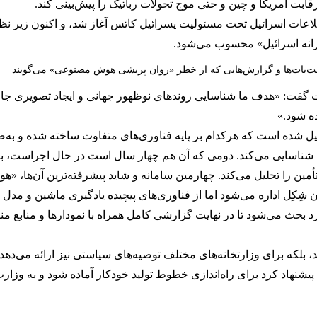
نه، پروژه از سال ۲۰۱۸ در وزارت اطلاعات اسرائیل تحت مسئولیت یسرائیل کاتس آغاز شد، و
ورانه اسرائیل» محسوب می‌شود.
‌بات‌ها و گزارش‌هایی که از خطر «روان پریشی هوش مصنوعی» می‌گویند
 گفت: «هدف ما شناسایی روندهای نوظهور جهانی و ایجاد تصویری جامع
ده شود.»
شکیل شده است که هرکدام بر پایه فناوری‌های متفاوت ساخته شده و به
شناسایی می‌کند. دومی که آن هم چهار سال است در حال اجراست، بر ف
تأمین را تحلیل می‌کند. چهارمین سامانه و شاید پیشرفته‌ترین آن‌ها، 
یلیون شِکِل اداره می‌شود اما از فناوری‌های پیچیده یادگیری ماشین و 
حث می‌شود تا در نهایت گزارشی کامل همراه با نمودارها و منابع منت
، بلکه برای وزارتخانه‌های مختلف توصیه‌های سیاستی نیز ارائه می‌دهد. 
یشنهاد کرد برای راه‌اندازی خطوط تولید خودکار آماده شود و به وزارت