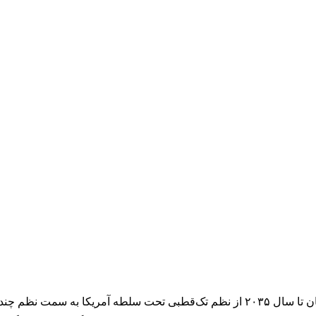
طبق گزارش وای‌نت، ارزیابی اخیر تیم نشان می‌دهد جهان تا سال ۲۰۳۵ از نظم تک‌قطبی