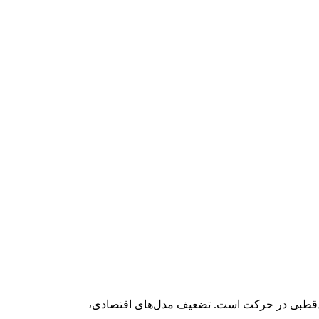
 تحت سلطه آمریکا به سمت نظم چندقطبی در حرکت است. تضعیف مدل‌های اقتصادی،