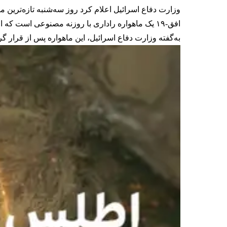
وزارت دفاع اسرائیل اعلام کرد روز سه‌شنبه تازه‌ترین ماهواره جاسوسی خود با نام «افق
افق-۱۹ یک ماهواره راداری با روزنه مصنوعی است که از قابلیت‌های پیشرفته برای ارائه تصاویر با وضوح بالا در حوزه‌های اطلاعاتی و مراقبتی برخوردار است.
به‌گفته وزارت دفاع اسرائیل، این ماهواره پس از قرار 