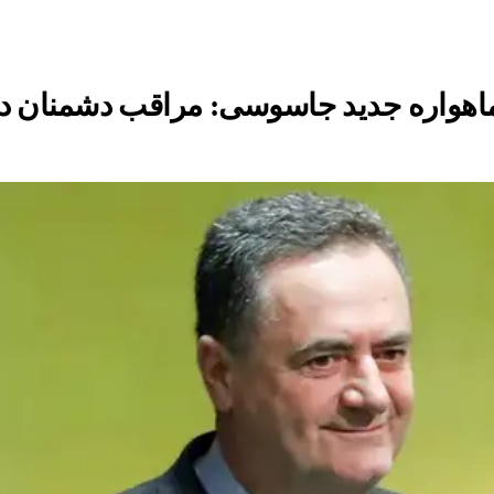
ب ماهواره جدید جاسوسی: مراقب دشمنان 