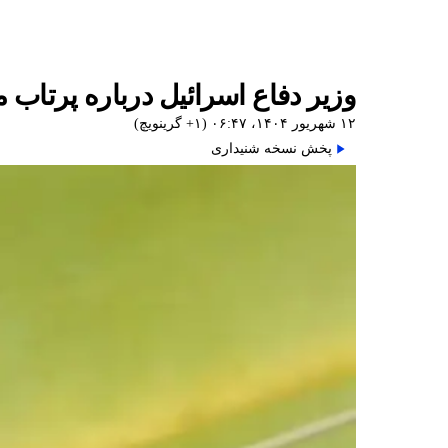
وزیر دفاع اسرائیل درباره پرتا
۱۲ شهریور ۱۴۰۴، ۰۶:۴۷ (‎+۱ گرینویچ)
پخش نسخه شنیداری