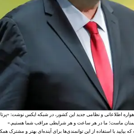
دشمنان ماست؛ ما در هر ساعت و هر شرایطی مراقب شما هستیم.»
بیایید با استفاده از این توانمندی‌ها برای آینده‌ای بهتر و مشترک همک