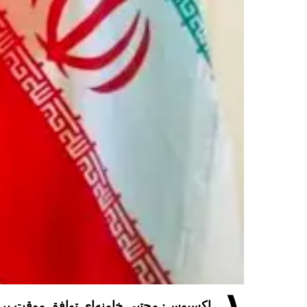
اکسیوس: مجتبی خامنه‌ای توافق موقت برای