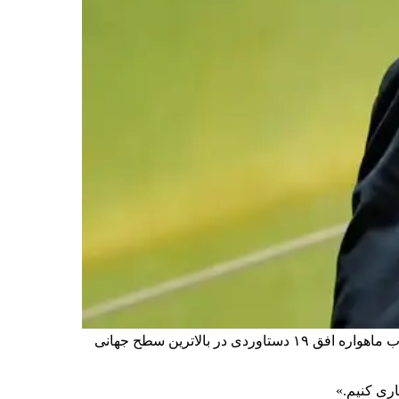
یسرائیل کاتس، وزیر دفاع اسرائیل، با اشاره به پرتاب ماهواره اطلاعاتی و نظامی جدید این کشور، در شبکه ایکس نوشت: «پرتاب ماهواره افق ۱۹ دستاوردی در بالاترین سطح جهانی
اری کنیم.»