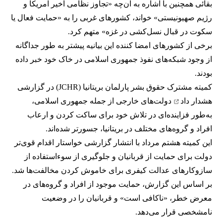
بقائی همچنین با اشاره به آن‌چه «تجاوز نظامی اخیر آمریکا و
رژیم صهیونیستی» خواند، کشورهای غربی را به «حمایت فعال یا
سکوت در قبال نسل‌کشی در غزه» متهم کرد.
برخی از کشورهای امضا کننده این بیانیه پیشتر به طور جداگانه
از وجود شبکه‌های نفوذ جمهوری اسلامی در خاک خود خبر داده
بودند.
کمیته مشترک حقوق بشر پارلمان بریتانیا (JCHR) در گزارشی
هشدار داد
دولت‌های خارجی از جمله جمهوری اسلامی،
به‌طور فزاینده‌ای در تلاش خود برای ساکت کردن و ارعاب
افراد و گروه‌های مختلف در بریتانیا، جسورتر شده‌اند.
این کمیته هشتم مرداد با انتشار گزارشی خواستار اقدام قوی‌تر
دولت برای حمایت از قربانیان و جلوگیری از سوءاستفاده از
سازوکارهای عدالت کیفری برای خاموش کردن مخالفت‌ها شد.
بر اساس این گزارش، حمایت موجود از افراد و گروه‌های در
معرض خطر، «ناکافی است» و قربانیان را در وضعیت
نامشخصی قرار می‌دهد.