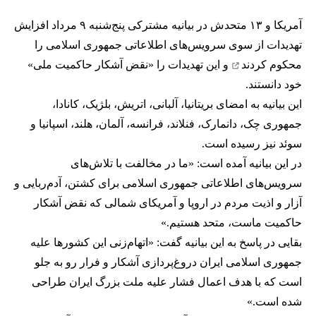
آمریکا و ۱۳ متحدش در بیانیه مشترکی پنج‌شنبه ۹ مرداد افزایش
تهدیدات از سوی سرویس‌های اطلاعاتی جمهوری اسلامی را
محکوم کردند
و این تهدیدات را «نقض آشکار حاکمیت ملی»
خود دانستند.
این بیانیه‌ به امضای بریتانیا، آلبانی، اتریش، بلژیک، کانادا،
جمهوری چک، دانمارک، فنلاند، فرانسه، آلمان، هلند، اسپانیا و
سوئد نیز رسیده است.
در این بیانیه آمده است: «ما در مخالفت با تلاش‌های
سرویس‌های اطلاعاتی جمهوری اسلامی برای کشتن، آدم‌ربایی و
آزار و اذیت مردم در اروپا و آمریکای شمالی که نقض آشکار
حاکمیت ماست، متحد هستیم.»
بقایی در پاسخ به این بیانیه گفت: «اتهام‌زنی این کشورها علیه
جمهوری اسلامی ایران دروغ‌پردازی آشکار و فرار رو به جلو
است که با هدف اعمال فشار علیه ملت بزرگ ایران طراحی
شده است.»