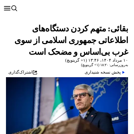
بقائی: متهم کردن دستگاه‌های
اطلاعاتی جمهوری اسلامی از سوی
غرب بی‌اساس و مضحک است
۱۰ مرداد ۱۴۰۴، ۱۳:۴۶ (‎+۱ گرینویچ)
به‌روزرسانی: ۱۸:۲۰ (‎+۱ گرینویچ)
پخش نسخه شنیداری
اشتراک‌گذاری