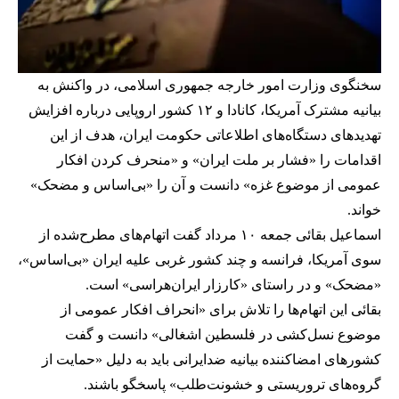
سخنگوی وزارت امور خارجه جمهوری اسلامی، در واکنش به
بیانیه مشترک آمریکا، کانادا و ۱۲ کشور اروپایی درباره افزایش
تهدیدهای دستگاه‌های اطلاعاتی حکومت ایران، هدف از این
اقدامات را «فشار بر ملت ایران» و «منحرف کردن افکار
عمومی از موضوع غزه» دانست و آن را «بی‌اساس و مضحک»
خواند.
اسماعیل بقائی جمعه ۱۰ مرداد گفت اتهام‌های مطرح‌شده از
سوی آمریکا، فرانسه و چند کشور غربی علیه ایران «بی‌اساس»،
«مضحک» و در راستای «کارزار ایران‌هراسی» است.
بقائی این اتهام‌ها را تلاش برای «انحراف افکار عمومی از
موضوع نسل‌کشی در فلسطین اشغالی» دانست و گفت
کشورهای امضاکننده بیانیه ضدایرانی باید به دلیل «حمایت از
گروه‌های تروریستی و خشونت‌طلب» پاسخگو باشند.