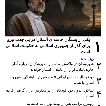
یکی از بستگان خامنه‌ای آشکارا در پی جذب نیرو
۱
برای گذر از جمهوری اسلامی به حکومت اسلامی
است
روایت شما
۲
شهروندان در واکنش به اظهارات پزشکیان درباره آمار
جاویدنامان، او را از عاملان کشتار خواندند
دو فوتبالیست زن ایرانی ۵ ماه پس از پناهندگی، شهروند
۳
استرالیا شدند
تنباکوی بدون دود کودکان را در مدارس ایران گرفتار کرده
۴
است
رویترز: ترامپ پس از تهدید تهران به حمله به