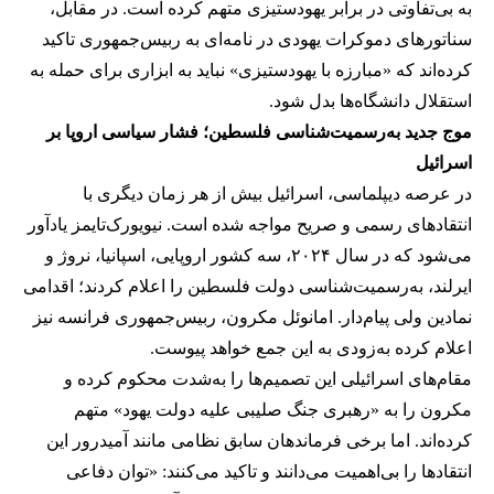
به بی‌تفاوتی در برابر یهودستیزی متهم کرده است. در مقابل،
سناتورهای دموکرات یهودی در نامه‌ای به ربیس‌جمهوری تاکید
کرده‌اند که «مبارزه با یهودستیزی» نباید به ابزاری برای حمله به
استقلال دانشگاه‌ها بدل شود.
موج جدید به‌رسمیت‌شناسی فلسطین؛ فشار سیاسی اروپا بر
اسرائیل
در عرصه دیپلماسی، اسرائیل بیش از هر زمان دیگری با
انتقادهای رسمی و صریح مواجه شده است. نیویورک‌تایمز یادآور
می‌شود که در سال ۲۰۲۴، سه کشور اروپایی، اسپانیا، نروژ و
ایرلند، به‌رسمیت‌شناسی دولت فلسطین را اعلام کردند؛ اقدامی
نمادین ولی پیام‌دار. امانوئل مکرون، ربیس‌جمهوری فرانسه نیز
اعلام کرده به‌زودی به این جمع خواهد پیوست.
مقام‌های اسرائیلی این تصمیم‌ها را به‌شدت محکوم کرده و
مکرون را به «رهبری جنگ صلیبی علیه دولت یهود» متهم
کرده‌اند. اما برخی فرماندهان سابق نظامی مانند آمیدرور این
انتقادها را بی‌اهمیت می‌دانند و تاکید می‌کنند: «توان دفاعی