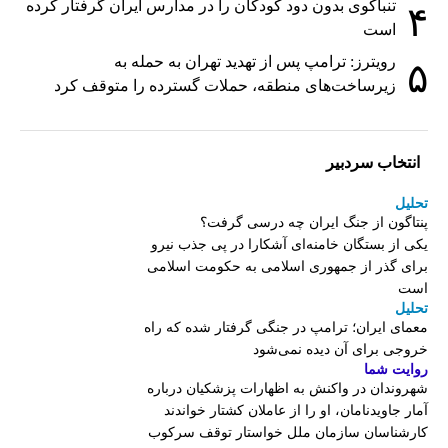
تنباکوی بدون دود کودکان را در مدارس ایران گرفتار کرده
۴
است
رویترز: ترامپ پس از تهدید تهران به حمله به
۵
زیرساخت‌های منطقه، حملات گسترده را متوقف کرد
انتخاب سردبیر
تحلیل
پنتاگون از جنگ ایران چه درسی گرفت؟
یکی از بستگان خامنه‌ای آشکارا در پی جذب نیرو
برای گذر از جمهوری اسلامی به حکومت اسلامی
است
تحلیل
معمای ایران؛ ترامپ در جنگی گرفتار شده که راه
خروجی برای آن دیده نمی‌شود
روایت شما
شهروندان در واکنش به اظهارات پزشکیان درباره
آمار جاویدنامان، او را از عاملان کشتار خواندند
کارشناسان سازمان ملل خواستار توقف سرکوب