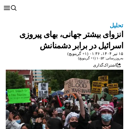
تحلیل
انزوای بیشتر جهانی‌، بهای پیروزی
اسرائیل در برابر دشمنانش
۱۵ تیر ۱۴۰۴، ۰۱:۳۶ (‎+۱ گرینویچ)
به‌روزرسانی: ۱۰:۵۲ (‎+۱ گرینویچ)
اشتراک‌گذاری