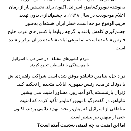
به‌نوشته نیویورک‌تایمز، اسرائیل اکنون برای نخستین‌بار از زمان
اعلام موجودیت در سال ۱۹۴۸، با چشم‌اندازی بدون تهدید
قریب‌الوقوع مواجه است. خطر ایران هسته‌ای به‌طور
چشم‌گیری کاهش یافته و اگرچه روابط با کشورهای عرب خلیج
فارس شکننده است، اما نوعی ثبات شکننده در آن برقرار شده
است.
مردم کشورهای مختلف در همراهی با اسرائیل
یا هم‌بستگی با فلسطین تجمع کردند
در داخل، بنیامین نتانیاهو موفق شده است شراکت راهبردی‌اش
با دونالد ترامپ، رئیس‌جمهوری ایالات متحده را تحکیم کند.
ژنرال بازنشسته یاکو آمیدرور، مشاور امنیت ملی پیشین
نتانیاهو، در گفت‌وگو با نیویورک‌تایمز تأکید کرده که امنیت
مناطقی از اسرائیل که پیش‌تر تحت تهدید دائمی بودند، اکنون
حتی از منهتن نیز بیشتر است.
اما این امنیت به چه قیمتی به‌دست آمده است؟