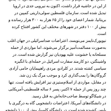
از این در حاشیه قرار داشت، اکنون به نیرویی جدی در اروپا
تبدیل شده است. سازمان فلسطین سولی‌داریتی کمپین در
بریتانیا، شمار اعضای خود را از ۶۵ هزار به ۳۰۰ هزار رسانده و
بیش از ۱۰۰ دفتر در شهرهای مختلف این کشور افتتاح کرده
است.
نیویورک‌تایمز می‌نویسد، اعتراضات ضداسرائیلی در جهان اغلب
به‌صورت مسالمت‌آمیز برگزار می‌شوند، اما مواردی از حمله
مسلحانه یا خشونت علیه یهودیان نیز گزارش شده است. در
واشینگتن، دو کارمند سفارت اسرائیل در حمله‌ای با انگیزه
سیاسی کشته شدند. در کلرادو، مردی راهپیمایان حامی آزادی
گروگان‌ها را بمب‌گذاری کرد و موجب مرگ یک زن شد.
در مقابل، مواردی از اسلام‌ستیزی نیز افزایش یافته است. تنها
چند روز پس از حمله ۷ اکتبر، پسر ۶ ساله فلسطینی-آمریکایی
در شیکاگو توسط صاحب‌خانه‌اش به قتل رسید.
در دانشگاه‌های آمریکا، اعتراضات دانشجویی گاه به درگیری با
پلیس کشیده شده است. در دانشگاه کلمبیا، بیش از ۱۰۰ دانشجو