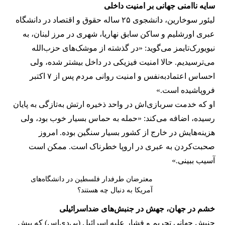
سایه ناامنی جهانی بر امنیت داخلی
لیئور سوخارین، دانشجوی ۲۵ ساله حقوق و اقتصاد در دانشگاه
عبری اورشلیم و ساکن سابق نهاریا، شهری در مرز لبنان، به
نیویورک‌تایمز می‌گوید: «در گذشته از موشک‌های حزب‌الله
می‌ترسیدیم. حالا امنیت فیزیکی در داخل بیشتر شده، ولی
احساس اعتمادبه‌نفس و امنیت روانی مردم پس از ۷ اکتبر
فروپاشیده است.»
او که خدمت سربازی‌اش در واحد ذخیره ارتش به‌تازگی به پایان
رسیده، اضافه می‌کند: «حمله به حماس بسیار خوب بود، ولی
هزینه‌هایش در خارج از کشور بسیار سنگین بوده. امروز
صحبت‌کردن به عبری در اروپا خطرناک است. ممکن است
آسیب ببینی.»
معترضان طرفدار فلسطین در دانشگاه‌های
آمریکا به دنبال چه هستند؟
خشم در جهان، جهش در جنبش‌های ضداسرائیلی
جنبش جهانی تحریم و فشار علیه اسرائیل (بی‌دی‌اس) که پیش