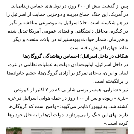
پس از گذشت بیش از ۶۰۰ روز، در تونل‌های حماس زندانی‌اند.
در آمریکا، این جنگ اجماع دیرینه و دوحزبی حمایت از اسرائیل را
در هم شکسته است. حالا اسرائیل به موضوعی مناقشه‌برانگیز
در کنگره، محافل دانشگاهی و فضای عمومی آمریکا تبدیل شده
و هم‌زمان، شمار حوادث یهودستیزانه در ایالات متحده و دیگر
نقاط جهان افزایش یافته است.
شکاف در داخل اسرائیل؛ احساس رهاشدگی گروگان‌ها
در داخل اسرائیل، اولویت‌دادن دولت به عملیات نظامی در غزه،
لبنان و ایران، به‌جای تمرکز بر آزادی گروگان‌ها، خشم خانواده‌ها
را برانگیخته است.
نیراء شارابی، همسر یوسی شارابی که در ۷ اکتبر از کیبوتص
«بئری» ربوده و پس از ۱۰۰ روز در حمله هوایی اسرائیل در غزه
کشته شد، به نیویورک‌تایمز می‌گوید: «واضح است که گروگان‌ها
دارند بهای این جنگ را می‌پردازند. دولت آن‌ها را به حال خود رها
کرده است.»