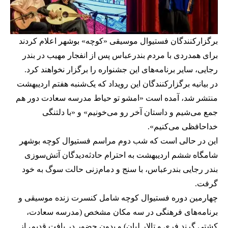
برگزارکنندگان فستیوال موسیقی «کوچه» بوشهر اعلام کردند
برای همدردی با مردم بندرعباس پس از انفجار مهیب در بندر
رجایی، سایر برنامه‌های این جشنواره را برگزار نخواهند کرد.
در بیانیه برگزارکنندگان این رویداد که یک‌شنبه هفتم اردیبهشت
منتشر شد، آمده است «امشو تو حیاط مدرسه سعادت دور هم
جمع می‌شیم و داستان آخر رو می‌خونیم» و «با دلتنگی
خداحافظی می‌کنیم».
این در حالی است که شب دوم مراسم فستیوال کوچه بوشهر
شامگاه ششم اردیبهشت به احترام حادثه‌دیدگان آتش‌سوزی
بندر رجایی بندرعباس، با سنج و دمام‌زنی حالت سوگ به خود
گرفت.
چهارمین دوره فستیوال کوچه شامل کنسرت زنده موسیقی و
برنامه‌های فرهنگی در سه مکان مشخص (مدرسه سعادت،
کشتی گرند فری و تالار لیان) و بدون حضور در بافت قدیم، از