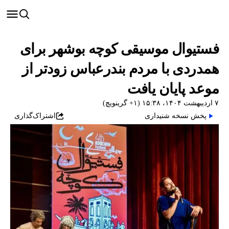
فستیوال موسیقی کوچه بوشهر برای
همدردی با مردم بندرعباس زودتر از
موعد پایان یافت
۷ اردیبهشت ۱۴۰۴، ۱۵:۳۸ (‎+۱ گرینویچ)
پخش نسخه شنیداری
اشتراک‌گذاری