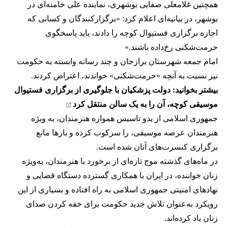
همچنین غلامعلی صفایی بوشهری، نماینده علی خامنه‌ای در
بوشهر، در بیانیه‌ای اعلام کرد: «برگزارکنندگان و کسانی که
اجازه برگزاری فستیوال کوچه را دادند، باید پاسخگوی
حرمت‌شکنی رخ‌داده باشند.»
امام جمعه شهرستان برازجان و چند رسانه وابسته به حکومت
نیز نسبت به آنچه «حرمت‌شکنی» خواندند، اعتراض کردند.
بیشتر بخوانید:
دولت پزشکیان با جلوگیری از برگزاری فستیوال
موسیقی کوچه، آن را به یک سالن منتقل کرد
جمهوری اسلامی از بدو تاسیس‌ همواره هنرمندان، به ویژه
هنرمندان عرصه موسیقی، را سرکوب کرده و بارها مانع
برگزاری کنسرت‌های آنان شده است.
در ماه‌های گذشته موج تازه‌ای از برخورد با هنرمندان، به‌ویژه
زنان خواننده، در ایران با همکاری گسترده دستگاه قضایی و
نهادهای امنیتی جمهوری اسلامی به راه افتاده و بسیاری از این
رویکرد به‌عنوان تلاش جدید حکومت برای خفه کردن صدای
زنان یاد کرده‌اند.