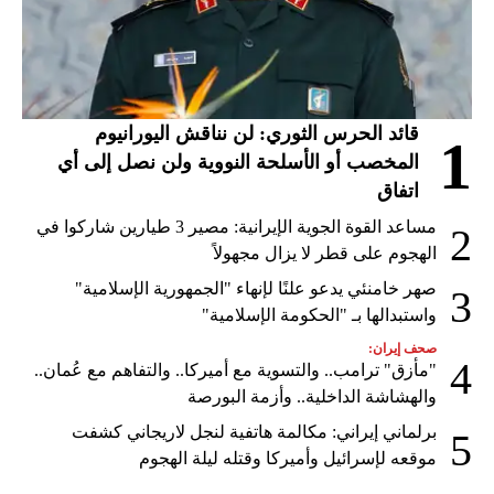
قائد الحرس الثوري: لن نناقش اليورانيوم
1
المخصب أو الأسلحة النووية ولن نصل إلى أي
اتفاق
مساعد القوة الجوية الإيرانية: مصير 3 طيارين شاركوا في
2
الهجوم على قطر لا يزال مجهولاً
صهر خامنئي يدعو علنًا لإنهاء "الجمهورية الإسلامية"
3
واستبدالها بـ "الحكومة الإسلامية"
صحف إيران:
4
"مأزق" ترامب.. والتسوية مع أميركا.. والتفاهم مع عُمان..
والهشاشة الداخلية.. وأزمة البورصة
برلماني إيراني: مكالمة هاتفية لنجل لاريجاني كشفت
5
موقعه لإسرائيل وأميركا وقتله ليلة الهجوم