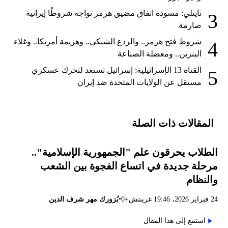
نايتلي: مسودة اتفاق مضيق هرمز تواجه شروطًا إيرانية
3
صارمة
شروط فتح هرمز.. والردع الشبكي.. وهزيمة أمريكا.. وغلاء
4
البنزين.. ومعضلة الصناعة
القناة 13 الإسرائيلية: إسرائيل تستعد لتحرك عسكري
5
مستقل عن الولايات المتحدة ضد إيران
المقالات ذات الصلة
الطلاب يحرقون علم "الجمهورية الإسلامية"..
مرحلة جديدة في اتساع الفجوة بين الشعب
والنظام
•
24 فبراير 2026، 19:46 غرينتش+0
بُزورك مهر شرف الدين
استمع إلى هذا المقال