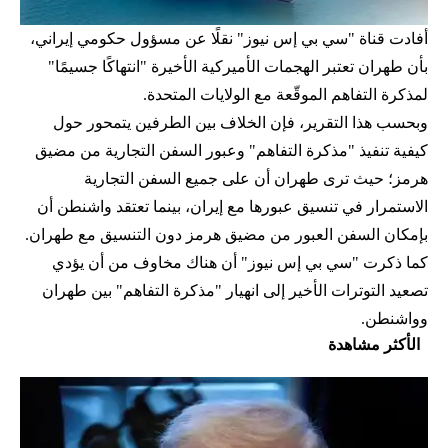
أفادت قناة "سي بي إس نيوز" نقلًا عن مسؤول حكومي إيراني،
بأن طهران تعتبر الهجمات الأميركية الأخيرة "انتهاكًا جسيمًا"
لمذكرة التفاهم الموقّعة مع الولايات المتحدة.
وبحسب هذا التقرير، فإن الخلاف بين الطرفين يتمحور حول
كيفية تنفيذ "مذكرة التفاهم" وعبور السفن التجارية من مضيق
هرمز؛ حيث ترى طهران أن على جميع السفن التجارية
الاستمرار في تنسيق عبورها مع إيران، بينما تعتقد واشنطن أن
بإمكان السفن العبور من مضيق هرمز دون التنسيق مع طهران.
كما ذكرت "سي بي إس نيوز" أن هناك مخاوف من أن يؤدي
تصعيد التوترات الأخير إلى انهيار "مذكرة التفاهم" بين طهران
وواشنطن.
الأكثر مشاهدة