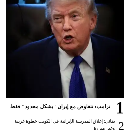
1
ترامب: نتفاوض مع إيران "بشكل محدود" فقط
بقائي: إغلاق المدرسة الإيرانية في الكويت خطوة غريبة
2
وغير مبررة