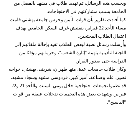
وبحسب هذه الرسائل، تم تهديد طلاب في مشهد بالفصل من
الجامعة بسبب مشاركتهم في الاحتجاجات.
كما أفادت تقارير بأن قوات الأمن وحرس جامعة بهشتي قامت
مساء الأحد 22 فبراير، بتفتيش غرف السكن الجامعي بهدف
اعتقال الطلاب المحتجين.
وأُرسلت رسائل نصية لبعض الطلاب تفيد بإحالة ملفاتهم إلى
اللجنة التأديبية بتهمة "إثارة الشغب"، وحرمانهم مؤقتًا من
الدراسة حتى صدور القرار.
وكان طلاب جامعات عدة، منها طهران، شريف، بهشتي، خواجه
نصير، علم وصناعة، أمير كبير، فردوسي مشهد وسجاد مشهد،
قد نظموا تجمعات احتجاجية خلال يومي السبت والأحد 21 و22
فبراير، وشهدت بعض هذه التجمعات تدخلات عنيفة من قوات
"الباسيج".