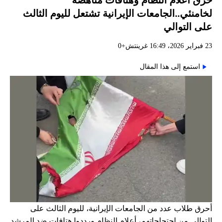
لخامنئي..الجامعات الإيرانية تشتعل لليوم الثالث
على التوالي
23 فبراير 2026، 16:49 غرينتش+0
استمع إلى هذا المقال
أحرق طلاب عدد من الجامعات الإيرانية، لليوم الثالث على
التوالي من احتجاجاتهم، أعلام النظام ورددوا هتافات ضد المرشد