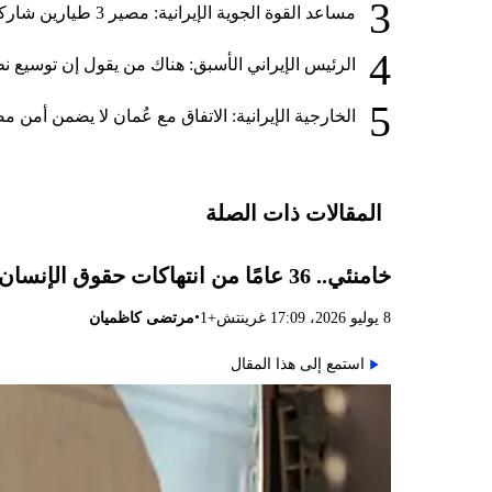
3
مساعد القوة الجوية الإيرانية: مصير 3 طيارين شاركوا في الهجوم على قطر لا يزال مجهولاً
4
الرئيس الإيراني الأسبق: هناك من يقول إن توسيع 
5
الخارجية الإيرانية: الاتفاق مع عُمان لا يضمن أم
المقالات ذات الصلة
خامنئي.. 36 عامًا من انتهاكات حقوق الإنسان والإضرار بمصالح إيران الوطنية
•
8 يوليو 2026، 17:09 غرينتش+1
مرتضى كاظميان
استمع إلى هذا المقال