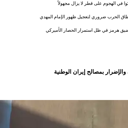
نطاق الحرب ضروري لتعجيل ظهور الإمام المهدي
ن مضيق هرمز في ظل استمرار الحصار الأميركي