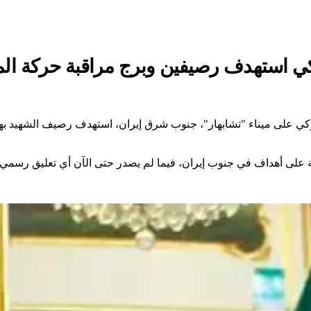
يركي استهدف رصيفين وبرج مراقبة حركة ال
الأميركي على ميناء "تشابهار"، جنوب شرق إيران، استهدف رصيف الشهيد 
ية على أهداف في جنوب إيران، فيما لم يصدر حتى الآن أي تعليق رسمي م