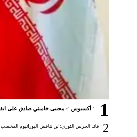
1
"أكسيوس": مجتبى خامنئي صادق على اتفا
2
قائد الحرس الثوري: لن نناقش اليورانيوم المخصب أ