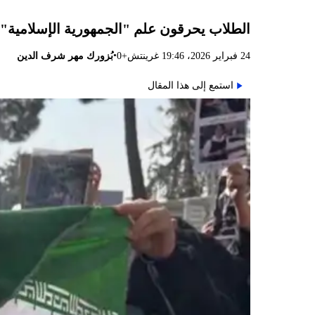
الطلاب يحرقون علم "الجمهورية الإسلامية".
•
24 فبراير 2026، 19:46 غرينتش+0
بُزورك مهر شرف الدين
استمع إلى هذا المقال