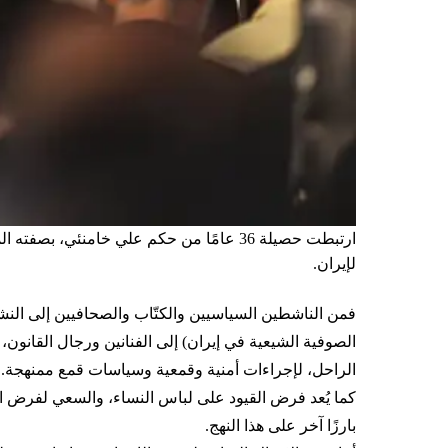
ارتبطت حصيلة 36 عامًا من حكم علي خامنئي
لإيران.
فمن الناشطين السياسيين والكتّاب والصحافيين إلى النشطاء 
الراحل، لإجراءات أمنية وقمعية وسياسات قمع ممنهجة.
كما يُعد فرض القيود على لباس النساء، والسعي لفرض الح
بارزًا آخر على هذا النهج.