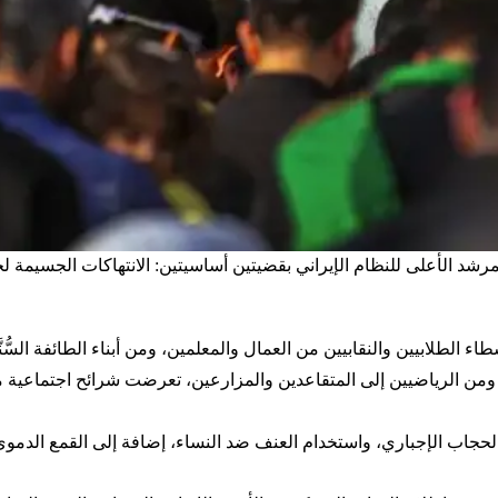
، بصفته المرشد الأعلى للنظام الإيراني بقضيتين أساسيتين: الانتهاكات الجسي
الطلابيين والنقابيين من العمال والمعلمين، ومن أبناء الطائفة السُّنَّ
جاب الإجباري، واستخدام العنف ضد النساء، إضافة إلى القمع الدموي ل