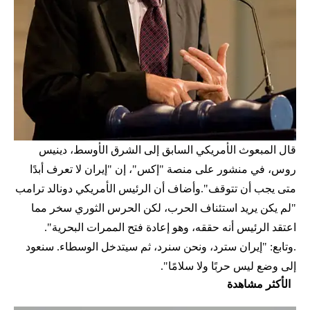
قال المبعوث الأمريكي السابق إلى الشرق الأوسط، دينيس
روس، في منشور على منصة "إكس"، إن "إيران لا تعرف أبدًا
متى يجب أن تتوقف".وأضاف أن الرئيس الأمريكي دونالد ترامب
"لم يكن يريد استئناف الحرب، لكن الحرس الثوري سخر مما
اعتقد الرئيس أنه حققه، وهو إعادة فتح الممرات البحرية".
.وتابع: "إيران سترد، ونحن سنرد، ثم سيتدخل الوسطاء. سنعود
إلى وضع ليس حربًا ولا سلامًا".
الأكثر مشاهدة