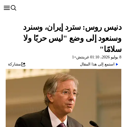
دنيس روس: سترد إيران، وسنرد
وسنعود إلى وضع "ليس حربًا ولا
سلامًا"
8 يوليو 2026، 01:10 غرينتش+1
استمع إلى هذا المقال
مشاركة