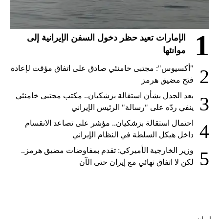
1
الإمارات تعيد حظر دخول السفن الإيرانية إلى
موانئها
"أكسيوس": مجتبى خامنئي صادق على اتفاق مؤقت لإعادة
2
فتح مضيق هرمز
بعد الجدل بشأن استقالة بزشكيان.. مكتب مجتبى خامنئي
3
ينفي ردّه على "رسالة" الرئيس الإيراني
احتمال استقالة بزشكيان.. مؤشر على تصاعد الانقسام
4
داخل هيكل السلطة في النظام الإيراني
وزير الخارجية الأميركي: تقدم بمفاوضات مضيق هرمز..
5
لكن لا اتفاق نهائي مع إيران حتى الآن