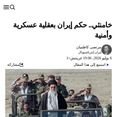
خامنئي.. حكم إيران بعقلية عسكرية
وأمنية
مرتضى كاظميان
إيران إنترناشيونال
6 يوليو 2026، 19:06 غرينتش+1
استمع إلى هذا المقال
مشاركة