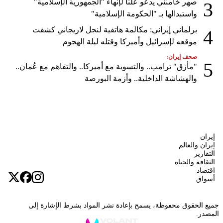
صهر خامنئي يدعو علنًا لإنهاء "الجمهورية الإسلامية"
3
واستبدالها بـ "الحكومة الإسلامية"
برلماني إيراني: مكالمة هاتفية لنجل لاريجاني كشفت
4
موقعه لإسرائيل وأميركا وقتله ليلة الهجوم
صحف إيران:
5
"مأزق" ترامب.. والتسوية مع أميركا.. والتفاهم مع عُمان..
والهشاشة الداخلية.. وأزمة البورصة
إيران
إيران والعالم
التقارير
الثقافة والحياة
اقتصاد
أسواق
جميع الحقوق محفوظة، يسمح بإعادة نشر المواد بشرط الإشارة إلى
المصدر.