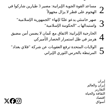
مساعد القوة الجوية الإيرانية: مصير 3 طيارين شاركوا في
2
الهجوم على قطر لا يزال مجهولاً
صهر خامنئي يدعو علنًا لإنهاء "الجمهورية الإسلامية"
3
واستبدالها بـ "الحكومة الإسلامية"
الخارجية الإيرانية: الاتفاق مع عُمان لا يضمن أمن مضيق
4
هرمز في ظل استمرار الحصار الأميركي
الولايات المتحدة ترفع العقوبات عن شركة "فلاي بغداد"
5
المرتبطة بالحرس الثوري الإيراني
إيران
إيران والعالم
التقارير
الثقافة والحياة
اقتصاد
أسواق