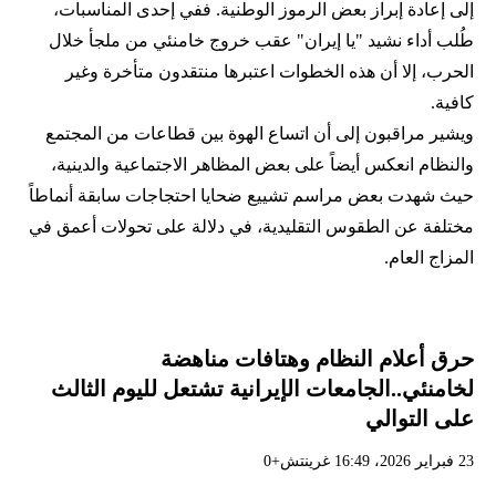
إلى إعادة إبراز بعض الرموز الوطنية. ففي إحدى المناسبات،
طُلب أداء نشيد "يا إيران" عقب خروج خامنئي من ملجأ خلال
الحرب، إلا أن هذه الخطوات اعتبرها منتقدون متأخرة وغير
كافية.
ويشير مراقبون إلى أن اتساع الهوة بين قطاعات من المجتمع
والنظام انعكس أيضاً على بعض المظاهر الاجتماعية والدينية،
حيث شهدت بعض مراسم تشييع ضحايا احتجاجات سابقة أنماطاً
مختلفة عن الطقوس التقليدية، في دلالة على تحولات أعمق في
المزاج العام.
حرق أعلام النظام وهتافات مناهضة
لخامنئي..الجامعات الإيرانية تشتعل لليوم الثالث
على التوالي
23 فبراير 2026، 16:49 غرينتش+0