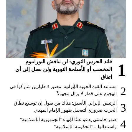
قائد الحرس الثوري: لن نناقش اليورانيوم
1
المخصب أو الأسلحة النووية ولن نصل إلى أي
اتفاق
مساعد القوة الجوية الإيرانية: مصير 3 طيارين شاركوا في
2
الهجوم على قطر لا يزال مجهولاً
الرئيس الإيراني الأسبق: هناك من يقول إن توسيع نطاق
3
الحرب ضروري لتعجيل ظهور الإمام المهدي
صهر خامنئي يدعو علنًا لإنهاء "الجمهورية الإسلامية"
4
واستبدالها بـ "الحكومة الإسلامية"