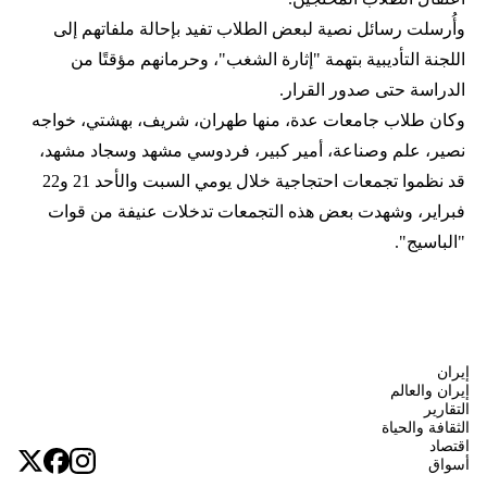
وأُرسلت رسائل نصية لبعض الطلاب تفيد بإحالة ملفاتهم إلى
اللجنة التأديبية بتهمة "إثارة الشغب"، وحرمانهم مؤقتًا من
الدراسة حتى صدور القرار.
وكان طلاب جامعات عدة، منها طهران، شريف، بهشتي، خواجه
نصير، علم وصناعة، أمير كبير، فردوسي مشهد وسجاد مشهد،
قد نظموا تجمعات احتجاجية خلال يومي السبت والأحد 21 و22
فبراير، وشهدت بعض هذه التجمعات تدخلات عنيفة من قوات
"الباسيج".
إيران
إيران والعالم
التقارير
الثقافة والحياة
اقتصاد
أسواق