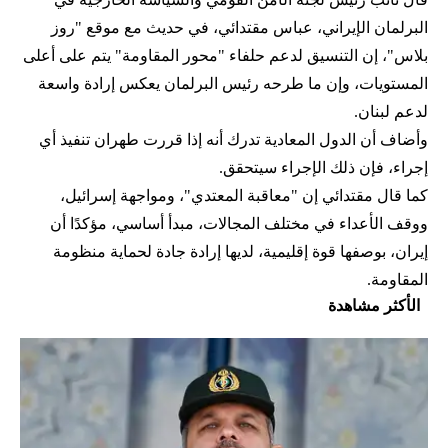
البرلمان الإيراني، عباس مقتدائي، في حديث مع موقع "روز
بلاس"، إن التنسيق لدعم حلفاء "محور المقاومة" يتم على أعلى
المستويات، وإن ما طرحه رئيس البرلمان يعكس إرادة واسعة
لدعم لبنان.
وأضاف أن الدول المعادية تدرك أنه إذا قررت طهران تنفيذ أي
إجراء، فإن ذلك الإجراء سيتحقق.
كما قال مقتدائي إن "معاقبة المعتدي"، ومواجهة إسرائيل،
ووقف الأعداء في مختلف المجالات، مبدأ أساسي، مؤكدًا أن
إيران، بوصفها قوة إقليمية، لديها إرادة جادة لحماية منظومة
المقاومة.
الأكثر مشاهدة