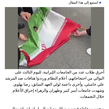
استمع إلى هذا المقال
أحرق طلاب عدد من الجامعات الإيرانية، لليوم الثالث على
التوالي من احتجاجاتهم، أعلام النظام ورددوا هتافات ضد المرشد
علي خامنئي، وأخرى داعمة لولي العهد السابق، رضا بهلوي.
وشهدت جامعات أمير كبير وطهران والزهراء إحراق الأعلام
خلال التجمعات.
وبحسب مقاطع فيديو ورسائل وصلت إلى إيران إنترناشيونال،