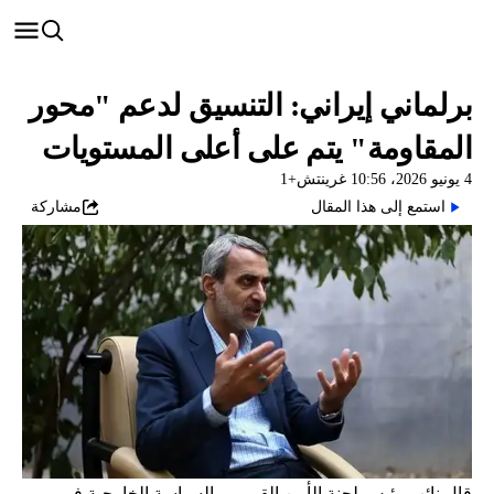
برلماني إيراني: التنسيق لدعم "محور
المقاومة" يتم على أعلى المستويات
4 يونيو 2026، 10:56 غرينتش+1
استمع إلى هذا المقال
مشاركة
قال نائب رئيس لجنة الأمن القومي والسياسة الخارجية في