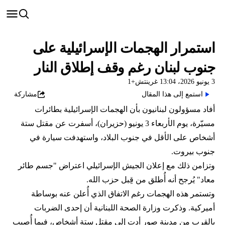
استمرار الهجمات الإسرائيلية على
جنوب لبنان رغم وقف إطلاق النار
3 يونيو 2026، 13:04 غرينتش+1
استمع إلى هذا المقال
مشاركة
أفاد مسؤولون لبنانيون بأن الهجمات الإسرائيلية بطائرات
مسيّرة، يوم الأربعاء 3 يونيو (حزيران)، أسفرت عن مقتل ستة
أشخاص على الأقل في جنوب البلاد، واستهدفت سيارة في
جنوب بيروت.
وتزامن ذلك مع إعلان الجيش الإسرائيلي اعتراض "جسم طائر
معاد" يُرجح أنه أُطلق من قِبل حزب الله.
وتستمر هذه الهجمات رغم الاتفاق الذي أُعلن عنه بوساطة
أميركية. وذكرت وزارة الصحة اللبنانية أن إحدى الضربات
بالقرب من مدينة صور أدت إلى مقتل ستة أشخاص، فيما أُصيب