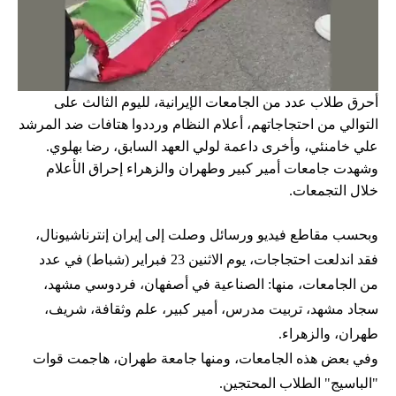
أحرق طلاب عدد من الجامعات الإيرانية، لليوم الثالث على
التوالي من احتجاجاتهم، أعلام النظام ورددوا هتافات ضد المرشد
علي خامنئي، وأخرى داعمة لولي العهد السابق، رضا بهلوي.
وشهدت جامعات أمير كبير وطهران والزهراء إحراق الأعلام
خلال التجمعات.
وبحسب مقاطع فيديو ورسائل وصلت إلى إيران إنترناشيونال،
فقد اندلعت احتجاجات، يوم الاثنين 23 فبراير (شباط) في عدد
من الجامعات، منها: الصناعية في أصفهان، فردوسي مشهد،
سجاد مشهد، تربيت مدرس، أمير كبير، علم وثقافة، شريف،
طهران، والزهراء.
وفي بعض هذه الجامعات، ومنها جامعة طهران، هاجمت قوات
"الباسيج" الطلاب المحتجين.