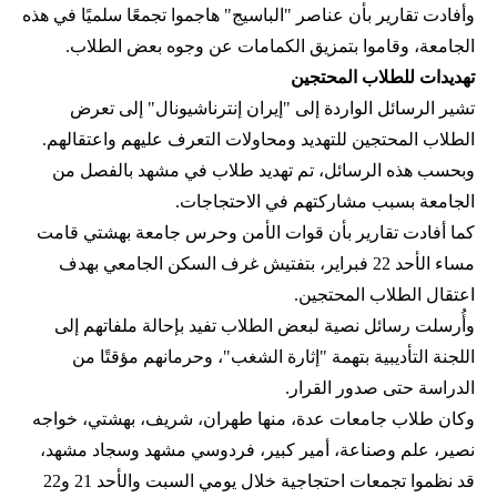
وأفادت تقارير بأن عناصر "الباسيج" هاجموا تجمعًا سلميًا في هذه
الجامعة، وقاموا بتمزيق الكمامات عن وجوه بعض الطلاب.
تهديدات للطلاب المحتجين
تشير الرسائل الواردة إلى "إيران إنترناشيونال" إلى تعرض
الطلاب المحتجين للتهديد ومحاولات التعرف عليهم واعتقالهم.
وبحسب هذه الرسائل، تم تهديد طلاب في مشهد بالفصل من
الجامعة بسبب مشاركتهم في الاحتجاجات.
كما أفادت تقارير بأن قوات الأمن وحرس جامعة بهشتي قامت
مساء الأحد 22 فبراير، بتفتيش غرف السكن الجامعي بهدف
اعتقال الطلاب المحتجين.
وأُرسلت رسائل نصية لبعض الطلاب تفيد بإحالة ملفاتهم إلى
اللجنة التأديبية بتهمة "إثارة الشغب"، وحرمانهم مؤقتًا من
الدراسة حتى صدور القرار.
وكان طلاب جامعات عدة، منها طهران، شريف، بهشتي، خواجه
نصير، علم وصناعة، أمير كبير، فردوسي مشهد وسجاد مشهد،
قد نظموا تجمعات احتجاجية خلال يومي السبت والأحد 21 و22