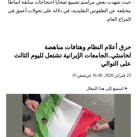
حيث شهدت بعض مراسم تشييع ضحايا احتجاجات سابقة أنماطاً
مختلفة عن الطقوس التقليدية، في دلالة على تحولات أعمق في
المزاج العام.
حرق أعلام النظام وهتافات مناهضة
لخامنئي..الجامعات الإيرانية تشتعل لليوم الثالث
على التوالي
23 فبراير 2026، 16:49 غرينتش+0
استمع إلى هذا المقال