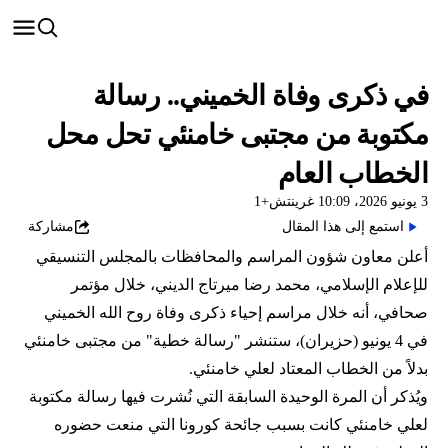
في ذكرى وفاة الخميني.. رسالة
مكتوبة من مجتبى خامنئي تحل محل
الخطاب العام
3 يونيو 2026، 10:09 غرينتش+1
استمع إلى هذا المقال
مشاركة
أعلن معاون شؤون المراسم والمحافظات بالمجلس التنسيقي
للإعلام الإسلامي، محمد رضا ميرتاج الديني، خلال مؤتمر
صحافي، أنه خلال مراسم إحياء ذكرى وفاة روح الله الخميني
في 4 يونيو (حزيران)، ستنشر "رسالة خطية" من مجتبى خامنئي
بدلاً من الخطاب المعتاد لعلي خامنئي.
ويُذكر أن المرة الوحيدة السابقة التي نُشرت فيها رسالة مكتوبة
لعلي خامنئي كانت بسبب جائحة كورونا التي منعت حضوره