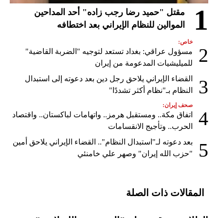
1
مقتل "حميد رضا رجب زاده" أحد المداحين
الموالين للنظام الإيراني بعد اختطافه
خاص:
2
مسؤول عراقي: بغداد تستعد لتوجيه "الضربة القاضية"
للميليشيات المدعومة من إيران
القضاء الإيراني يلاحق رجل دين بعد دعوته إلى استبدال
3
النظام بـ"نظام أكثر تشددًا"
صحف إيران:
4
اتفاق مكة.. ومستقبل هرمز.. واتهامات لباكستان.. واقتصاد
الحرب.. وتأجيج الانقسامات
بعد دعوته لـ"استبدال النظام".. القضاء الإيراني يلاحق أمين
5
"حزب الله إيران" وصهر علي خامنئي
المقالات ذات الصلة