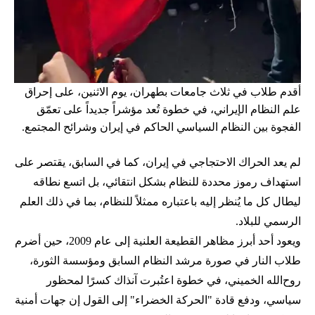
أقدم طلاب في ثلاث جامعات بطهران، يوم الاثنين، على إحراق
علم النظام الإيراني، في خطوة تُعد مؤشراً جديداً على تعمّق
الفجوة بين النظام السياسي الحاكم في إيران وشرائح المجتمع.
لم يعد الحراك الاحتجاجي في إيران، كما في السابق، يقتصر على
استهداف رموز محددة للنظام بشكل انتقائي، بل اتسع نطاقه
ليطال كل ما يُنظر إليه باعتباره ممثلاً للنظام، بما في ذلك العلم
الرسمي للبلاد.
ويعود أحد أبرز مظاهر القطيعة العلنية إلى عام 2009، حين أضرم
طلاب النار في صورة مرشد النظام السابق ومؤسسة الثورة،
روح‌الله الخميني، في خطوة اعتُبرت آنذاك كسرًا لمحظور
سياسي، ودفع قادة "الحركة الخضراء" إلى القول إن جهات أمنية