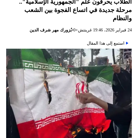
الطلاب يحرقون علم "الجمهورية الإسلامية"..
مرحلة جديدة في اتساع الفجوة بين الشعب
والنظام
•
24 فبراير 2026، 19:46 غرينتش+0
بُزورك مهر شرف الدين
استمع إلى هذا المقال