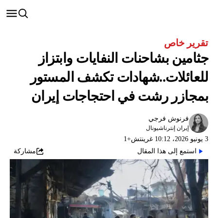
تقریر خاص
جثامين بشاحنات النفايات وابتزاز
للعائلات..شهادات تكشف المستور
بمجازر رشت في احتجاجات إيران
فرنوش فرجي
إيران إنترناشيونال
3 يونيو 2026، 10:12 غرينتش+1
استمع إلى هذا المقال
مشاركة