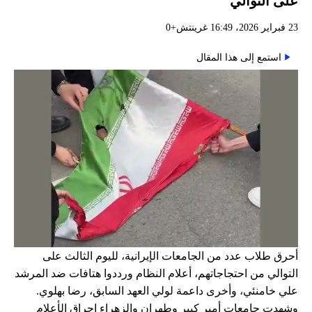
على التوالي
23 فبراير 2026، 16:49 غرينتش+0
استمع إلى هذا المقال
أحرق طلاب عدد من الجامعات الإيرانية، لليوم الثالث على
التوالي من احتجاجاتهم، أعلام النظام ورددوا هتافات ضد المرشد
علي خامنئي، وأخرى داعمة لولي العهد السابق، رضا بهلوي.
وشهدت جامعات أمير كبير وطهران والزهراء إحراق الأعلام