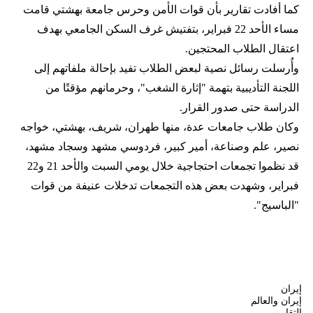
كما أفادت تقارير بأن قوات الأمن وحرس جامعة بهشتي قامت
مساء الأحد 22 فبراير، بتفتيش غرف السكن الجامعي بهدف
اعتقال الطلاب المحتجين.
وأُرسلت رسائل نصية لبعض الطلاب تفيد بإحالة ملفاتهم إلى
اللجنة التأديبية بتهمة "إثارة الشغب"، وحرمانهم مؤقتًا من
الدراسة حتى صدور القرار.
وكان طلاب جامعات عدة، منها طهران، شريف، بهشتي، خواجه
نصير، علم وصناعة، أمير كبير، فردوسي مشهد وسجاد مشهد،
قد نظموا تجمعات احتجاجية خلال يومي السبت والأحد 21 و22
فبراير، وشهدت بعض هذه التجمعات تدخلات عنيفة من قوات
"الباسيج".
إيران
إيران والعالم
التقارير