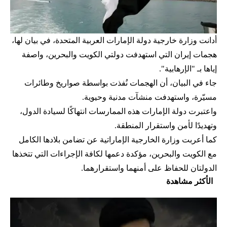
أدانت وزارة خارجية دولة الإمارات العربية المتحدة، في بيان لها،
هجمات إيران التي استهدفت دولتي الكويت والبحرين، واصفة
إياها بـ "الإرهابية".
جاء في البيان، أن الهجمات نُفذت بواسطة صواريخ وطائرات
مسيّرة، واستهدفت منشآت مدنية وحيوية.
واعتبرت دولة الإمارات هذه الممارسات انتهاكًا لسيادة الدول،
وتهديدًا لأمن واستقرار المنطقة.
كما أعربت وزارة الخارجية الإماراتية عن تضامن بلادها الكامل
مع الكويت والبحرين، مؤكدة دعمها لكافة الإجراءات التي تتخذها
الدولتان للحفاظ على أمنهما واستقرارهما.
الأكثر مشاهدة