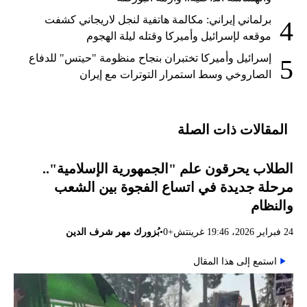
برلماني إيراني: مكالمة هاتفية لنجل لاريجاني كشفت
4
موقعه لإسرائيل وأميركا وقتله ليلة الهجوم
إسرائيل وأميركا تختبران بنجاح منظومة "حيتس" للدفاع
5
الصاروخي وسط استمرار التوترات مع إيران
المقالات ذات الصلة
الطلاب يحرقون علم "الجمهورية الإسلامية"..
مرحلة جديدة في اتساع الفجوة بين الشعب
والنظام
•
24 فبراير 2026، 19:46 غرينتش+0
بُزورك مهر شرف الدين
استمع إلى هذا المقال