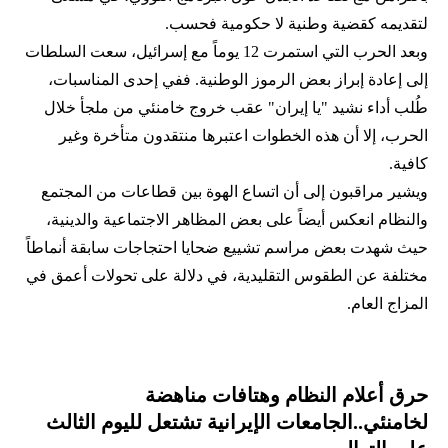
لتقديمه كقضية وطنية لا حكومية فحسب.
وبعد الحرب التي استمرت 12 يوماً مع إسرائيل، سعت السلطات
إلى إعادة إبراز بعض الرموز الوطنية. ففي إحدى المناسبات،
طُلب أداء نشيد "يا إيران" عقب خروج خامنئي من ملجأ خلال
الحرب، إلا أن هذه الخطوات اعتبرها منتقدون متأخرة وغير
كافية.
ويشير مراقبون إلى أن اتساع الهوة بين قطاعات من المجتمع
والنظام انعكس أيضاً على بعض المظاهر الاجتماعية والدينية،
حيث شهدت بعض مراسم تشييع ضحايا احتجاجات سابقة أنماطاً
مختلفة عن الطقوس التقليدية، في دلالة على تحولات أعمق في
المزاج العام.
حرق أعلام النظام وهتافات مناهضة
لخامنئي..الجامعات الإيرانية تشتعل لليوم الثالث