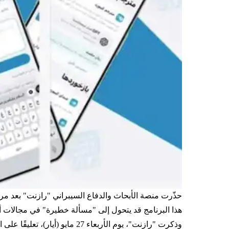
حذّرت منصة الأبحاث والدفاع السيبراني "رازنت" بعد مر
هذا البرنامج قد يتحول إلى "مسألة خطيرة" في مجالات 
وذكرت "رازنت"، يوم الأربعاء