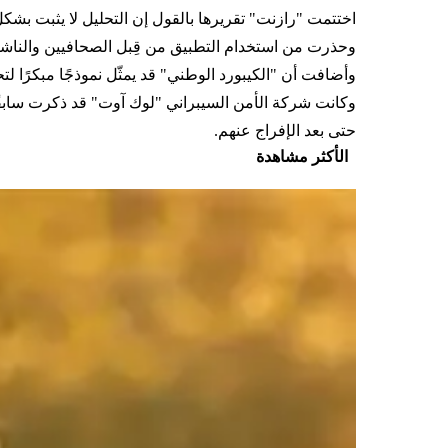
اختتمت "رازنت" تقريرها بالقول إن التحليل لا يثبت بشك
وحذرت من استخدام التطبيق من قِبل الصحافيين والناشط
وأضافت أن "الكيبورد الوطني" قد يمثّل نموذجًا مبكرًا لت
وكانت شركة الأمن السيبراني "لوك آوت" قد ذكرت سابقً
حتى بعد الإفراج عنهم.
الأكثر مشاهدة