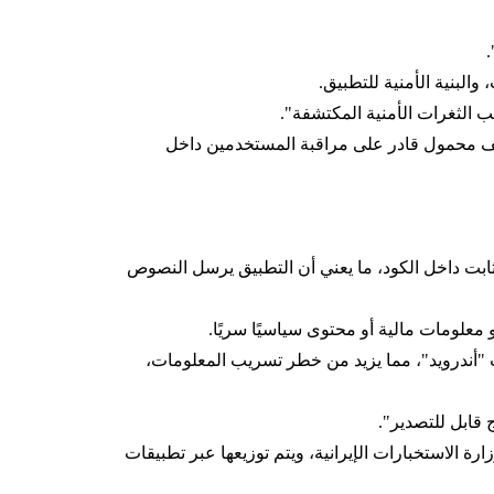
البنية الأمنية للتطبيق.
 الثغرات الأمنية المكتشفة".
ي تطوير تطبيق هاتف محمول قادر على مراقبة المستخدمين داخل
بت داخل الكود، ما يعني أن التطبيق يرسل النصوص
معلومات مالية أو محتوى سياسيًا سريًا.
 "أندرويد"، مما يزيد من خطر تسريب المعلومات،
 قابل للتصدير".
عتقد أنها مرتبطة بوزارة الاستخبارات الإيرانية، ويتم توزيعها عبر تطبيقات