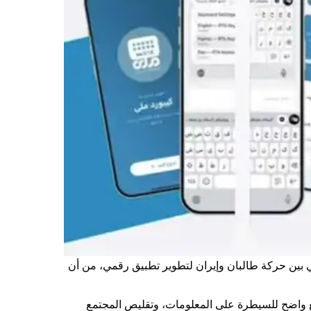
ي بين حركة طالبان وإيران لتطوير تطبيق رقمي، من أن
هما سجل أو دافع واضح للسيطرة على المعلومات، وتقليص المجتمع