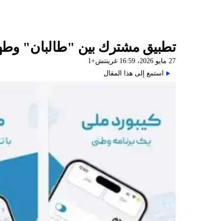
تطبيق مشترك بين "طالبان" وطهران
27 مايو 2026، 16:59 غرينتش+1
استمع إلى هذا المقال